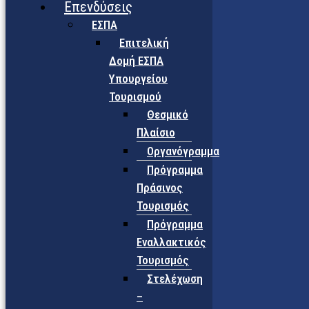
Επενδύσεις
ΕΣΠΑ
Επιτελική
Δομή ΕΣΠΑ
Υπουργείου
Τουρισμού
Θεσμικό
Πλαίσιο
Οργανόγραμμα
Πρόγραμμα
Πράσινος
Τουρισμός
Πρόγραμμα
Εναλλακτικός
Τουρισμός
Στελέχωση
–