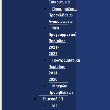
Επικοινωνία
Προκηρύξεις-
Προσκλήσεις-
Ανακοινώσεις
Νέα
Προγραμματική
Περίοδος
2021-
2027
Προγραμματική
Περίοδος
2014-
2020
Μητρώο
Προμηθευτών
Τομεακά ΕΠ
ΕΠ