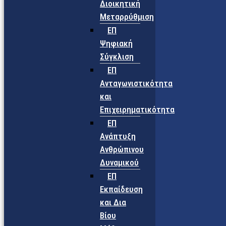
Διοικητική
Μεταρρύθμιση
ΕΠ
Ψηφιακή
Σύγκλιση
ΕΠ
Ανταγωνιστικότητα
και
Επιχειρηματικότητα
ΕΠ
Ανάπτυξη
Ανθρώπινου
Δυναμικού
ΕΠ
Εκπαίδευση
και Δια
Βίου