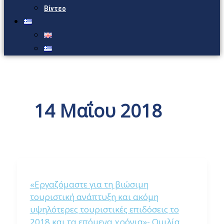
Βίντεο
14 Μαΐου 2018
«Εργαζόμαστε για τη βιώσιμη
τουριστική ανάπτυξη και ακόμη
υψηλότερες τουριστικές επιδόσεις το
2018 και τα επόμενα χρόνια»- Ομιλία