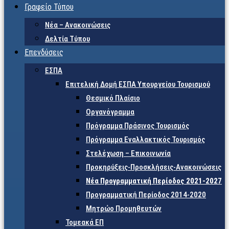
Γραφείο Τύπου
Νέα – Ανακοινώσεις
Δελτία Τύπου
Επενδύσεις
ΕΣΠΑ
Επιτελική Δομή ΕΣΠΑ Υπουργείου Τουρισμού
Θεσμικό Πλαίσιο
Οργανόγραμμα
Πρόγραμμα Πράσινος Τουρισμός
Πρόγραμμα Εναλλακτικός Τουρισμός
Στελέχωση – Επικοινωνία
Προκηρύξεις-Προσκλήσεις-Ανακοινώσεις
Νέα Προγραμματική Περίοδος 2021-2027
Προγραμματική Περίοδος 2014-2020
Μητρώο Προμηθευτών
Τομεακά ΕΠ