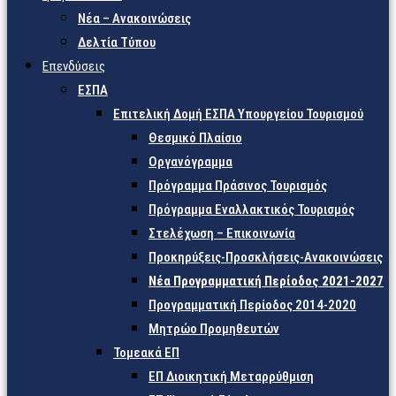
Νέα – Ανακοινώσεις
Δελτία Τύπου
Επενδύσεις
ΕΣΠΑ
Επιτελική Δομή ΕΣΠΑ Υπουργείου Τουρισμού
Θεσμικό Πλαίσιο
Οργανόγραμμα
Πρόγραμμα Πράσινος Τουρισμός
Πρόγραμμα Εναλλακτικός Τουρισμός
Στελέχωση – Επικοινωνία
Προκηρύξεις-Προσκλήσεις-Ανακοινώσεις
Νέα Προγραμματική Περίοδος 2021-2027
Προγραμματική Περίοδος 2014-2020
Μητρώο Προμηθευτών
Τομεακά ΕΠ
ΕΠ Διοικητική Μεταρρύθμιση