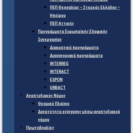
ΠΕΠ Θεσσαλίας – Στερεάς Ελλάδας –
Ηπείρου
ΠΕΠ Αττικής
Προγράμματα Ευρωπαϊκής Εδαφικής
Συνεργασίας
Διακρατικά προγράμματα
Διασυνοριακά προγράμματα
INTERREG
INTERACT
ESPON
URBACT
Αναπτυξιακός Νόμος
Θεσμικό Πλαίσιο
Δυνατότητα ενίσχυσης μέσω αναπτυξιακού
νόμου
Πρωτοβουλίες