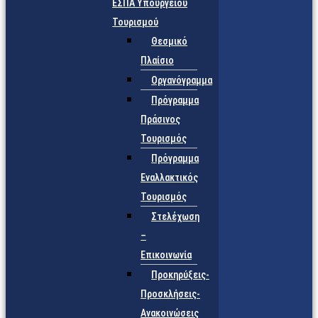
ΕΣΠΑ Υπουργείου
Τουρισμού
Θεσμικό
Πλαίσιο
Οργανόγραμμα
Πρόγραμμα
Πράσινος
Τουρισμός
Πρόγραμμα
Εναλλακτικός
Τουρισμός
Στελέχωση
–
Επικοινωνία
Προκηρύξεις-
Προσκλήσεις-
Ανακοινώσεις