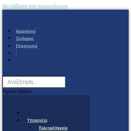
Μετάβαση στο περιεχόμενο
Ημερολόγιο
Σύνδεσμοι
Επικοινωνία
Search
Flyout Menu
Υπουργείο
Πολιτική Ηγεσία