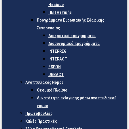
Ηπείρου
ΠΕΠ Αττικής
Προγράμματα Ευρωπαϊκής Εδαφικής
Συνεργασίας
Διακρατικά προγράμματα
Διασυνοριακά προγράμματα
INTERREG
INTERACT
ESPON
URBACT
Αναπτυξιακός Νόμος
Θεσμικό Πλαίσιο
Δυνατότητα ενίσχυσης μέσω αναπτυξιακού
νόμου
Πρωτοβουλίες
Καλές Πρακτικές