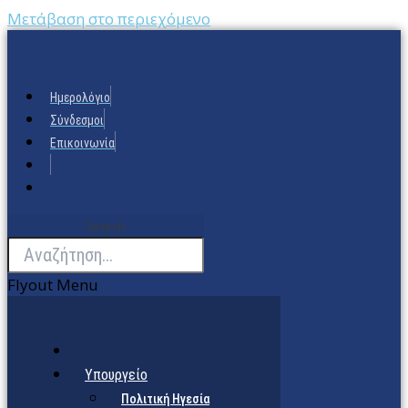
Μετάβαση στο περιεχόμενο
Ημερολόγιο
Σύνδεσμοι
Επικοινωνία
Search
Flyout Menu
Υπουργείο
Πολιτική Ηγεσία