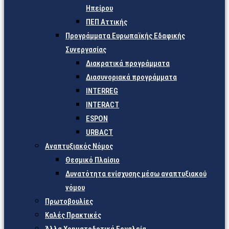
Ηπείρου
ΠΕΠ Αττικής
Προγράμματα Ευρωπαϊκής Εδαφικής
Συνεργασίας
Διακρατικά προγράμματα
Διασυνοριακά προγράμματα
INTERREG
INTERACT
ESPON
URBACT
Αναπτυξιακός Νόμος
Θεσμικό Πλαίσιο
Δυνατότητα ενίσχυσης μέσω αναπτυξιακού
νόμου
Πρωτοβουλίες
Καλές Πρακτικές