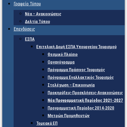
Γραφείο Τύπου
Νέα – Ανακοινώσεις
Δελτία Τύπου
Επενδύσεις
ΕΣΠΑ
Επιτελική Δομή ΕΣΠΑ Υπουργείου Τουρισμού
Θεσμικό Πλαίσιο
Οργανόγραμμα
Πρόγραμμα Πράσινος Τουρισμός
Πρόγραμμα Εναλλακτικός Τουρισμός
Στελέχωση – Επικοινωνία
Προκηρύξεις-Προσκλήσεις-Ανακοινώσεις
Νέα Προγραμματική Περίοδος 2021-2027
Προγραμματική Περίοδος 2014-2020
Μητρώο Προμηθευτών
Τομεακά ΕΠ