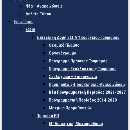
Νέα – Ανακοινώσεις
Δελτία Τύπου
Επενδύσεις
ΕΣΠΑ
Επιτελική Δομή ΕΣΠΑ Υπουργείου Τουρισμού
Θεσμικό Πλαίσιο
Οργανόγραμμα
Πρόγραμμα Πράσινος Τουρισμός
Πρόγραμμα Εναλλακτικός Τουρισμός
Στελέχωση – Επικοινωνία
Προκηρύξεις-Προσκλήσεις-Ανακοινώσεις
Νέα Προγραμματική Περίοδος 2021-2027
Προγραμματική Περίοδος 2014-2020
Μητρώο Προμηθευτών
Τομεακά ΕΠ
ΕΠ Διοικητική Μεταρρύθμιση