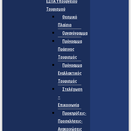
ΕΣΠΑ Υπουργείου
Τουρισμού
Θεσμικό
Πλαίσιο
Οργανόγραμμα
Πρόγραμμα
Πράσινος
Τουρισμός
Πρόγραμμα
Εναλλακτικός
Τουρισμός
Στελέχωση
–
Επικοινωνία
Προκηρύξεις-
Προσκλήσεις-
Ανακοινώσεις