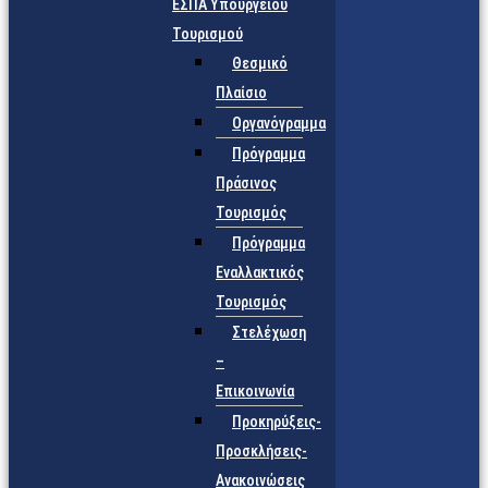
ΕΣΠΑ Υπουργείου
Τουρισμού
Θεσμικό
Πλαίσιο
Οργανόγραμμα
Πρόγραμμα
Πράσινος
Τουρισμός
Πρόγραμμα
Εναλλακτικός
Τουρισμός
Στελέχωση
–
Επικοινωνία
Προκηρύξεις-
Προσκλήσεις-
Ανακοινώσεις