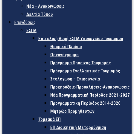
Νέα – Ανακοινώσεις
Δελτία Τύπου
Επενδύσεις
ΕΣΠΑ
Επιτελική Δομή ΕΣΠΑ Υπουργείου Τουρισμού
Θεσμικό Πλαίσιο
Οργανόγραμμα
Πρόγραμμα Πράσινος Τουρισμός
Πρόγραμμα Εναλλακτικός Τουρισμός
Στελέχωση – Επικοινωνία
Προκηρύξεις-Προσκλήσεις-Ανακοινώσεις
Νέα Προγραμματική Περίοδος 2021-2027
Προγραμματική Περίοδος 2014-2020
Μητρώο Προμηθευτών
Τομεακά ΕΠ
ΕΠ Διοικητική Μεταρρύθμιση