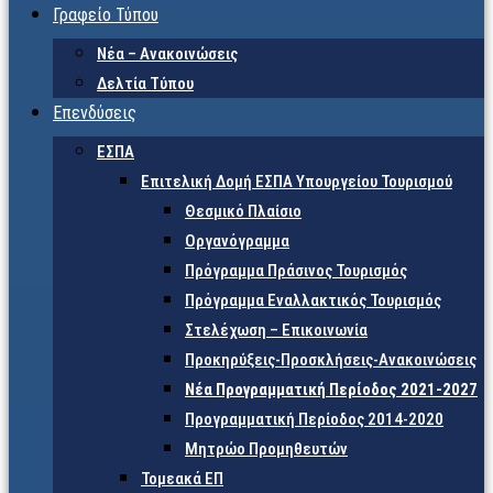
Γραφείο Τύπου
Νέα – Ανακοινώσεις
Δελτία Τύπου
Επενδύσεις
ΕΣΠΑ
Επιτελική Δομή ΕΣΠΑ Υπουργείου Τουρισμού
Θεσμικό Πλαίσιο
Οργανόγραμμα
Πρόγραμμα Πράσινος Τουρισμός
Πρόγραμμα Εναλλακτικός Τουρισμός
Στελέχωση – Επικοινωνία
Προκηρύξεις-Προσκλήσεις-Ανακοινώσεις
Νέα Προγραμματική Περίοδος 2021-2027
Προγραμματική Περίοδος 2014-2020
Μητρώο Προμηθευτών
Τομεακά ΕΠ