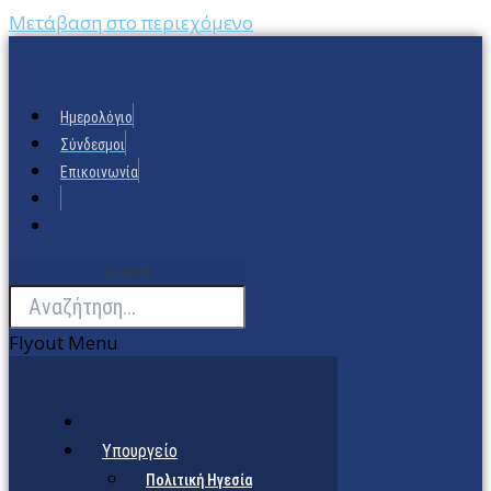
Μετάβαση στο περιεχόμενο
Ημερολόγιο
Σύνδεσμοι
Επικοινωνία
Search
Flyout Menu
Υπουργείο
Πολιτική Ηγεσία