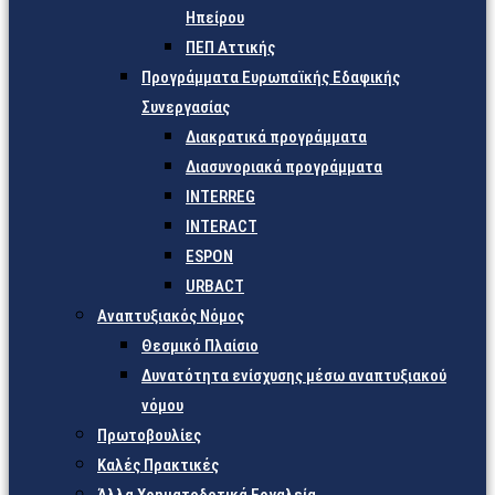
Ηπείρου
ΠΕΠ Αττικής
Προγράμματα Ευρωπαϊκής Εδαφικής
Συνεργασίας
Διακρατικά προγράμματα
Διασυνοριακά προγράμματα
INTERREG
INTERACT
ESPON
URBACT
Αναπτυξιακός Νόμος
Θεσμικό Πλαίσιο
Δυνατότητα ενίσχυσης μέσω αναπτυξιακού
νόμου
Πρωτοβουλίες
Καλές Πρακτικές