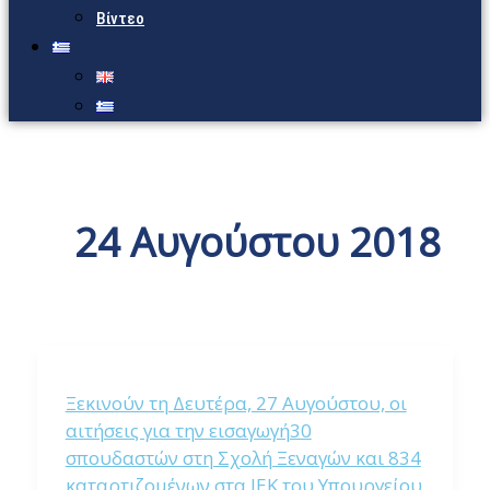
Βίντεο
24 Αυγούστου 2018
Ξεκινούν τη Δευτέρα, 27 Αυγούστου, οι
αιτήσεις για την εισαγωγή30
σπουδαστών στη Σχολή Ξεναγών και 834
καταρτιζομένων στα ΙΕΚ του Υπουργείου