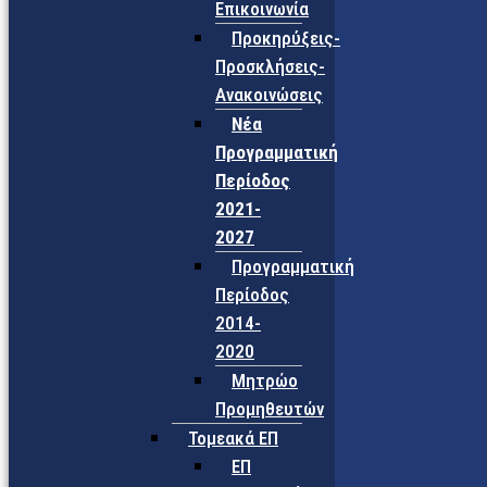
Επικοινωνία
Προκηρύξεις-
Προσκλήσεις-
Ανακοινώσεις
Νέα
Προγραμματική
Περίοδος
2021-
2027
Προγραμματική
Περίοδος
2014-
2020
Μητρώο
Προμηθευτών
Τομεακά ΕΠ
ΕΠ