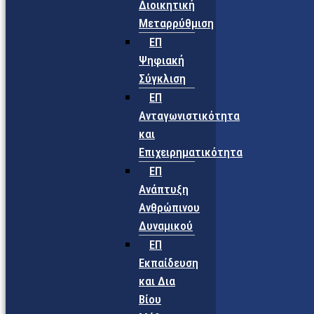
Διοικητική
Μεταρρύθμιση
ΕΠ
Ψηφιακή
Σύγκλιση
ΕΠ
Ανταγωνιστικότητα
και
Επιχειρηματικότητα
ΕΠ
Ανάπτυξη
Ανθρώπινου
Δυναμικού
ΕΠ
Εκπαίδευση
και Δια
Βίου