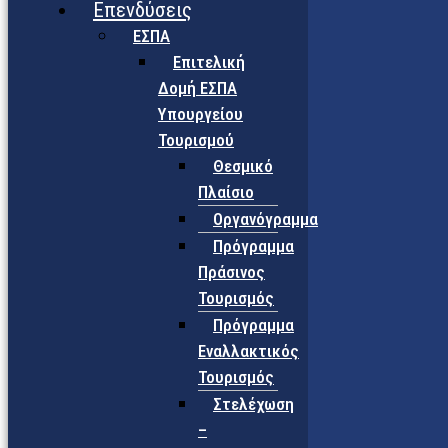
Επενδύσεις
ΕΣΠΑ
Επιτελική
Δομή ΕΣΠΑ
Υπουργείου
Τουρισμού
Θεσμικό
Πλαίσιο
Οργανόγραμμα
Πρόγραμμα
Πράσινος
Τουρισμός
Πρόγραμμα
Εναλλακτικός
Τουρισμός
Στελέχωση
–