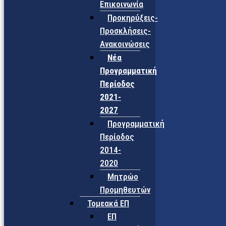
Επικοινωνία
Προκηρύξεις-
Προσκλήσεις-
Ανακοινώσεις
Νέα
Προγραμματική
Περίοδος
2021-
2027
Προγραμματική
Περίοδος
2014-
2020
Μητρώο
Προμηθευτών
Τομεακά ΕΠ
ΕΠ