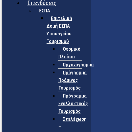
Επενδύσεις
ΕΣΠΑ
Επιτελική
Δομή ΕΣΠΑ
Υπουργείου
Τουρισμού
Θεσμικό
Πλαίσιο
Οργανόγραμμα
Πρόγραμμα
Πράσινος
Τουρισμός
Πρόγραμμα
Εναλλακτικός
Τουρισμός
Στελέχωση
–