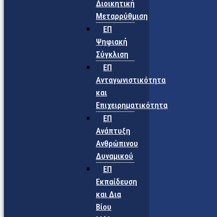
Διοικητική
Μεταρρύθμιση
ΕΠ
Ψηφιακή
Σύγκλιση
ΕΠ
Ανταγωνιστικότητα
και
Επιχειρηματικότητα
ΕΠ
Ανάπτυξη
Ανθρώπινου
Δυναμικού
ΕΠ
Εκπαίδευση
και Δια
Βίου