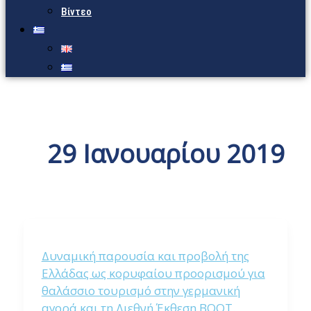
Βίντεο
29 Ιανουαρίου 2019
Δυναμική παρουσία και προβολή της
Ελλάδας ως κορυφαίου προορισμού για
θαλάσσιο τουρισμό στην γερμανική
αγορά και τη Διεθνή Έκθεση ΒΟΟΤ.