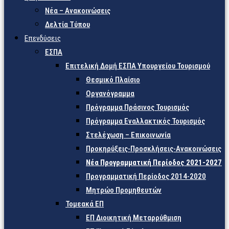
Νέα – Ανακοινώσεις
Δελτία Τύπου
Επενδύσεις
ΕΣΠΑ
Επιτελική Δομή ΕΣΠΑ Υπουργείου Τουρισμού
Θεσμικό Πλαίσιο
Οργανόγραμμα
Πρόγραμμα Πράσινος Τουρισμός
Πρόγραμμα Εναλλακτικός Τουρισμός
Στελέχωση – Επικοινωνία
Προκηρύξεις-Προσκλήσεις-Ανακοινώσεις
Νέα Προγραμματική Περίοδος 2021-2027
Προγραμματική Περίοδος 2014-2020
Μητρώο Προμηθευτών
Τομεακά ΕΠ
ΕΠ Διοικητική Μεταρρύθμιση