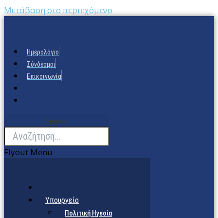
Μετάβαση στο περιεχόμενο
Ημερολόγιο
Σύνδεσμοι
Επικοινωνία
Search
Flyout Menu
Υπουργείο
Πολιτική Ηγεσία