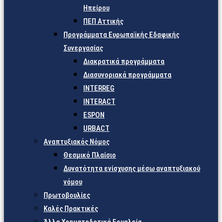
Ηπείρου
ΠΕΠ Αττικής
Προγράμματα Ευρωπαϊκής Εδαφικής
Συνεργασίας
Διακρατικά προγράμματα
Διασυνοριακά προγράμματα
INTERREG
INTERACT
ESPON
URBACT
Αναπτυξιακός Νόμος
Θεσμικό Πλαίσιο
Δυνατότητα ενίσχυσης μέσω αναπτυξιακού
νόμου
Πρωτοβουλίες
Καλές Πρακτικές