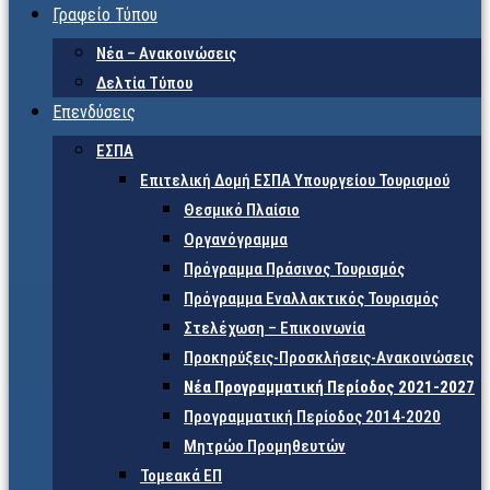
Γραφείο Τύπου
Νέα – Ανακοινώσεις
Δελτία Τύπου
Επενδύσεις
ΕΣΠΑ
Επιτελική Δομή ΕΣΠΑ Υπουργείου Τουρισμού
Θεσμικό Πλαίσιο
Οργανόγραμμα
Πρόγραμμα Πράσινος Τουρισμός
Πρόγραμμα Εναλλακτικός Τουρισμός
Στελέχωση – Επικοινωνία
Προκηρύξεις-Προσκλήσεις-Ανακοινώσεις
Νέα Προγραμματική Περίοδος 2021-2027
Προγραμματική Περίοδος 2014-2020
Μητρώο Προμηθευτών
Τομεακά ΕΠ