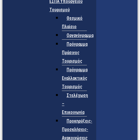
ΕΣΠΑ Υπουργείου
Τουρισμού
Θεσμικό
Πλαίσιο
Οργανόγραμμα
Πρόγραμμα
Πράσινος
Τουρισμός
Πρόγραμμα
Εναλλακτικός
Τουρισμός
Στελέχωση
–
Επικοινωνία
Προκηρύξεις-
Προσκλήσεις-
Ανακοινώσεις