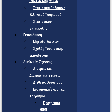
Ιδιωτών Μηχανικών
Στατιστικά Δεδομένα
Ελληνικού Τουρισμού
Στατιστικός
Επικεφαλής
Εκπαίδευση
Μητρώο Ξεναγών
Σχολές Τουριστικής
Εκπαίδευσης
Διεθνείς Σχέσεις
Διμερείς και
Διακρατικές Σχέσεις
Διεθνείς Οργανισμοί
Ευρωπαϊκή Ένωση και
Τουρισμός
Πρόγραμμα
EDEN