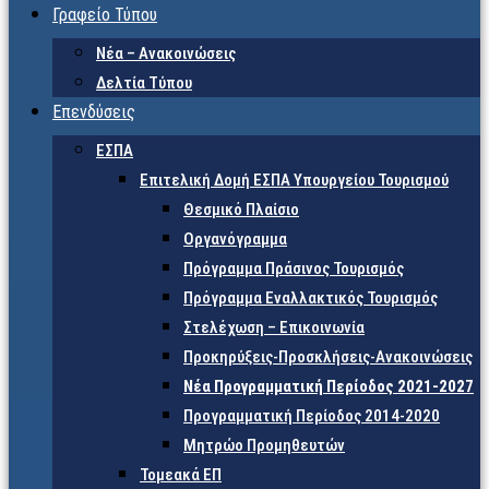
Γραφείο Τύπου
Νέα – Ανακοινώσεις
Δελτία Τύπου
Επενδύσεις
ΕΣΠΑ
Επιτελική Δομή ΕΣΠΑ Υπουργείου Τουρισμού
Θεσμικό Πλαίσιο
Οργανόγραμμα
Πρόγραμμα Πράσινος Τουρισμός
Πρόγραμμα Εναλλακτικός Τουρισμός
Στελέχωση – Επικοινωνία
Προκηρύξεις-Προσκλήσεις-Ανακοινώσεις
Νέα Προγραμματική Περίοδος 2021-2027
Προγραμματική Περίοδος 2014-2020
Μητρώο Προμηθευτών
Τομεακά ΕΠ