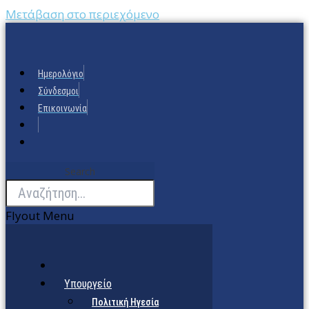
Μετάβαση στο περιεχόμενο
Ημερολόγιο
Σύνδεσμοι
Επικοινωνία
Search
Flyout Menu
Υπουργείο
Πολιτική Ηγεσία