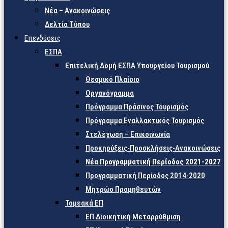
Νέα – Ανακοινώσεις
Δελτία Τύπου
Επενδύσεις
ΕΣΠΑ
Επιτελική Δομή ΕΣΠΑ Υπουργείου Τουρισμού
Θεσμικό Πλαίσιο
Οργανόγραμμα
Πρόγραμμα Πράσινος Τουρισμός
Πρόγραμμα Εναλλακτικός Τουρισμός
Στελέχωση – Επικοινωνία
Προκηρύξεις-Προσκλήσεις-Ανακοινώσεις
Νέα Προγραμματική Περίοδος 2021-2027
Προγραμματική Περίοδος 2014-2020
Μητρώο Προμηθευτών
Τομεακά ΕΠ
ΕΠ Διοικητική Μεταρρύθμιση