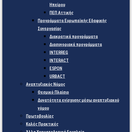
Ηπείρου
ΠΕΠ Αττικής
Προγράμματα Ευρωπαϊκής Εδαφικής
Συνεργασίας
Διακρατικά προγράμματα
Διασυνοριακά προγράμματα
INTERREG
INTERACT
ESPON
URBACT
Αναπτυξιακός Νόμος
Θεσμικό Πλαίσιο
Δυνατότητα ενίσχυσης μέσω αναπτυξιακού
νόμου
Πρωτοβουλίες
Καλές Πρακτικές