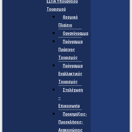
ΕΣΠΑ Υπουργείου
Τουρισμού
Θεσμικό
Πλαίσιο
Οργανόγραμμα
Πρόγραμμα
Πράσινος
Τουρισμός
Πρόγραμμα
Εναλλακτικός
Τουρισμός
Στελέχωση
–
Επικοινωνία
Προκηρύξεις-
Προσκλήσεις-
Ανακοινώσεις