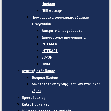
Ηπείρου
ΠΕΠ Αττικής
Προγράμματα Ευρωπαϊκής Εδαφικής
Συνεργασίας
Διακρατικά προγράμματα
Διασυνοριακά προγράμματα
INTERREG
INTERACT
ESPON
URBACT
Αναπτυξιακός Νόμος
Θεσμικό Πλαίσιο
Δυνατότητα ενίσχυσης μέσω αναπτυξιακού
νόμου
Πρωτοβουλίες
Καλές Πρακτικές