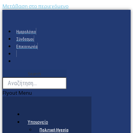
Μετάβαση στο περιεχόμενο
Ημερολόγιο
Σύνδεσμοι
Επικοινωνία
Search
Flyout Menu
Υπουργείο
Πολιτική Ηγεσία