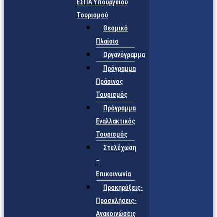
ΕΣΠΑ Υπουργείου
Τουρισμού
Θεσμικό
Πλαίσιο
Οργανόγραμμα
Πρόγραμμα
Πράσινος
Τουρισμός
Πρόγραμμα
Εναλλακτικός
Τουρισμός
Στελέχωση
–
Επικοινωνία
Προκηρύξεις-
Προσκλήσεις-
Ανακοινώσεις