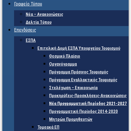
Γραφείο Τύπου
Νέα – Ανακοινώσεις
Δελτία Τύπου
Επενδύσεις
ΕΣΠΑ
Επιτελική Δομή ΕΣΠΑ Υπουργείου Τουρισμού
Θεσμικό Πλαίσιο
Οργανόγραμμα
Πρόγραμμα Πράσινος Τουρισμός
Πρόγραμμα Εναλλακτικός Τουρισμός
Στελέχωση – Επικοινωνία
Προκηρύξεις-Προσκλήσεις-Ανακοινώσεις
Νέα Προγραμματική Περίοδος 2021-2027
Προγραμματική Περίοδος 2014-2020
Μητρώο Προμηθευτών
Τομεακά ΕΠ