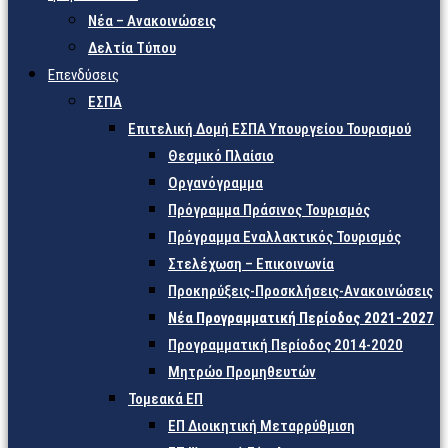
Νέα – Ανακοινώσεις
Δελτία Τύπου
Επενδύσεις
ΕΣΠΑ
Επιτελική Δομή ΕΣΠΑ Υπουργείου Τουρισμού
Θεσμικό Πλαίσιο
Οργανόγραμμα
Πρόγραμμα Πράσινος Τουρισμός
Πρόγραμμα Εναλλακτικός Τουρισμός
Στελέχωση – Επικοινωνία
Προκηρύξεις-Προσκλήσεις-Ανακοινώσεις
Νέα Προγραμματική Περίοδος 2021-2027
Προγραμματική Περίοδος 2014-2020
Μητρώο Προμηθευτών
Τομεακά ΕΠ
ΕΠ Διοικητική Μεταρρύθμιση