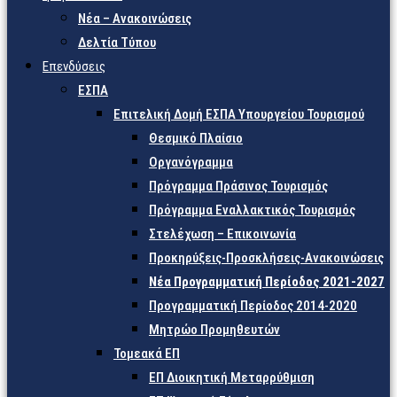
Νέα – Ανακοινώσεις
Δελτία Τύπου
Επενδύσεις
ΕΣΠΑ
Επιτελική Δομή ΕΣΠΑ Υπουργείου Τουρισμού
Θεσμικό Πλαίσιο
Οργανόγραμμα
Πρόγραμμα Πράσινος Τουρισμός
Πρόγραμμα Εναλλακτικός Τουρισμός
Στελέχωση – Επικοινωνία
Προκηρύξεις-Προσκλήσεις-Ανακοινώσεις
Νέα Προγραμματική Περίοδος 2021-2027
Προγραμματική Περίοδος 2014-2020
Μητρώο Προμηθευτών
Τομεακά ΕΠ
ΕΠ Διοικητική Μεταρρύθμιση