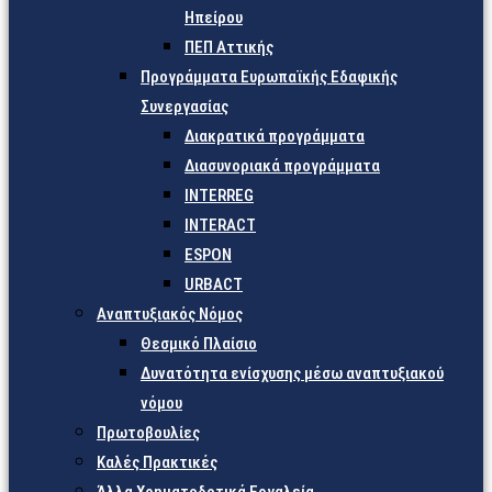
Ηπείρου
ΠΕΠ Αττικής
Προγράμματα Ευρωπαϊκής Εδαφικής
Συνεργασίας
Διακρατικά προγράμματα
Διασυνοριακά προγράμματα
INTERREG
INTERACT
ESPON
URBACT
Αναπτυξιακός Νόμος
Θεσμικό Πλαίσιο
Δυνατότητα ενίσχυσης μέσω αναπτυξιακού
νόμου
Πρωτοβουλίες
Καλές Πρακτικές