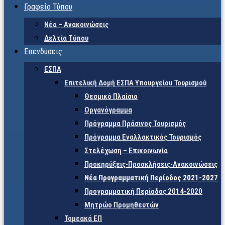
Γραφείο Τύπου
Νέα – Ανακοινώσεις
Δελτία Τύπου
Επενδύσεις
ΕΣΠΑ
Επιτελική Δομή ΕΣΠΑ Υπουργείου Τουρισμού
Θεσμικό Πλαίσιο
Οργανόγραμμα
Πρόγραμμα Πράσινος Τουρισμός
Πρόγραμμα Εναλλακτικός Τουρισμός
Στελέχωση – Επικοινωνία
Προκηρύξεις-Προσκλήσεις-Ανακοινώσεις
Νέα Προγραμματική Περίοδος 2021-2027
Προγραμματική Περίοδος 2014-2020
Μητρώο Προμηθευτών
Τομεακά ΕΠ