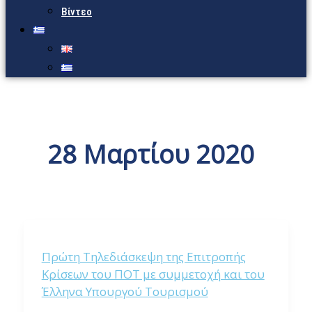
Βίντεο
28 Μαρτίου 2020
Πρώτη Τηλεδιάσκεψη της Επιτροπής
Κρίσεων του ΠΟΤ με συμμετοχή και του
Έλληνα Υπουργού Τουρισμού