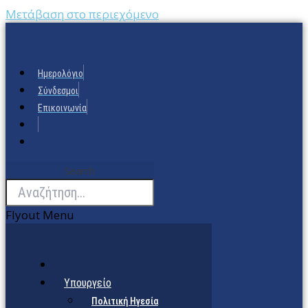
Μετάβαση στο περιεχόμενο
Ημερολόγιο
Σύνδεσμοι
Επικοινωνία
Search
Flyout Menu
Υπουργείο
Πολιτική Ηγεσία