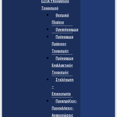
ΕΣΠΑ Υπουργείου
Τουρισμού
Θεσμικό
Πλαίσιο
Οργανόγραμμα
Πρόγραμμα
Πράσινος
Τουρισμός
Πρόγραμμα
Εναλλακτικός
Τουρισμός
Στελέχωση
–
Επικοινωνία
Προκηρύξεις-
Προσκλήσεις-
Ανακοινώσεις