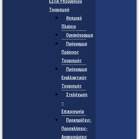
ΕΣΠΑ Υπουργείου
Τουρισμού
Θεσμικό
Πλαίσιο
Οργανόγραμμα
Πρόγραμμα
Πράσινος
Τουρισμός
Πρόγραμμα
Εναλλακτικός
Τουρισμός
Στελέχωση
–
Επικοινωνία
Προκηρύξεις-
Προσκλήσεις-
Ανακοινώσεις