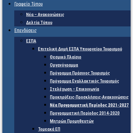
Γραφείο Τύπου
Νέα – Ανακοινώσεις
Δελτία Τύπου
Επενδύσεις
ΕΣΠΑ
Επιτελική Δομή ΕΣΠΑ Υπουργείου Τουρισμού
Θεσμικό Πλαίσιο
Οργανόγραμμα
Πρόγραμμα Πράσινος Τουρισμός
Πρόγραμμα Εναλλακτικός Τουρισμός
Στελέχωση – Επικοινωνία
Προκηρύξεις-Προσκλήσεις-Ανακοινώσεις
Νέα Προγραμματική Περίοδος 2021-2027
Προγραμματική Περίοδος 2014-2020
Μητρώο Προμηθευτών
Τομεακά ΕΠ