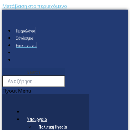
Μετάβαση στο περιεχόμενο
Ημερολόγιο
Σύνδεσμοι
Επικοινωνία
Search
Flyout Menu
Υπουργείο
Πολιτική Ηγεσία