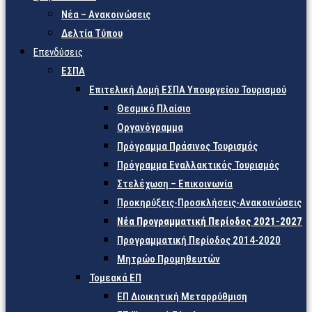
Νέα – Ανακοινώσεις
Δελτία Τύπου
Επενδύσεις
ΕΣΠΑ
Επιτελική Δομή ΕΣΠΑ Υπουργείου Τουρισμού
Θεσμικό Πλαίσιο
Οργανόγραμμα
Πρόγραμμα Πράσινος Τουρισμός
Πρόγραμμα Εναλλακτικός Τουρισμός
Στελέχωση – Επικοινωνία
Προκηρύξεις-Προσκλήσεις-Ανακοινώσεις
Νέα Προγραμματική Περίοδος 2021-2027
Προγραμματική Περίοδος 2014-2020
Μητρώο Προμηθευτών
Τομεακά ΕΠ
ΕΠ Διοικητική Μεταρρύθμιση