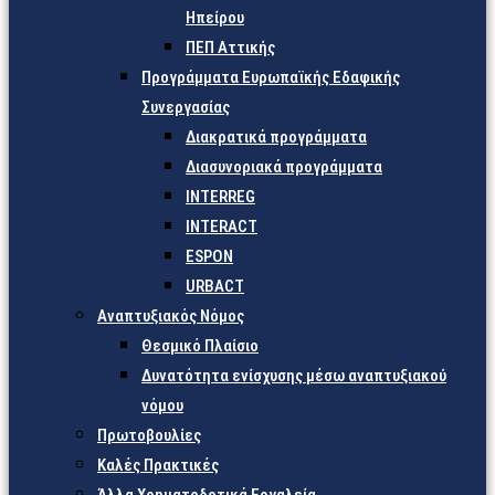
Ηπείρου
ΠΕΠ Αττικής
Προγράμματα Ευρωπαϊκής Εδαφικής
Συνεργασίας
Διακρατικά προγράμματα
Διασυνοριακά προγράμματα
INTERREG
INTERACT
ESPON
URBACT
Αναπτυξιακός Νόμος
Θεσμικό Πλαίσιο
Δυνατότητα ενίσχυσης μέσω αναπτυξιακού
νόμου
Πρωτοβουλίες
Καλές Πρακτικές