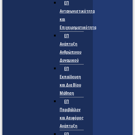
ΕΠ
Ανταγωνιστικότητα
και
Επιχειρηματικότητα
ΕΠ
Ανάπτυξη
Ανθρώπινου
Δυναμικού
ΕΠ
Εκπαίδευση
και Δια Βίου
Μάθηση
ΕΠ
Περιβάλλον
και Αειφόρος
Ανάπτυξη
ΕΠ