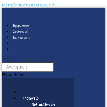
Μετάβαση στο περιεχόμενο
Ημερολόγιο
Σύνδεσμοι
Επικοινωνία
Search
Flyout Menu
Υπουργείο
Πολιτική Ηγεσία