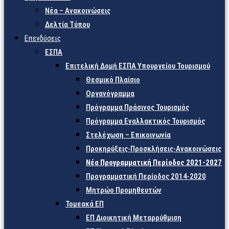
Νέα – Ανακοινώσεις
Δελτία Τύπου
Επενδύσεις
ΕΣΠΑ
Επιτελική Δομή ΕΣΠΑ Υπουργείου Τουρισμού
Θεσμικό Πλαίσιο
Οργανόγραμμα
Πρόγραμμα Πράσινος Τουρισμός
Πρόγραμμα Εναλλακτικός Τουρισμός
Στελέχωση – Επικοινωνία
Προκηρύξεις-Προσκλήσεις-Ανακοινώσεις
Νέα Προγραμματική Περίοδος 2021-2027
Προγραμματική Περίοδος 2014-2020
Μητρώο Προμηθευτών
Τομεακά ΕΠ
ΕΠ Διοικητική Μεταρρύθμιση