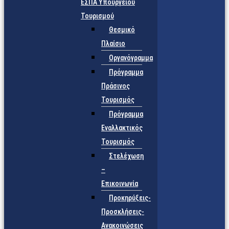
ΕΣΠΑ Υπουργείου
Τουρισμού
Θεσμικό
Πλαίσιο
Οργανόγραμμα
Πρόγραμμα
Πράσινος
Τουρισμός
Πρόγραμμα
Εναλλακτικός
Τουρισμός
Στελέχωση
–
Επικοινωνία
Προκηρύξεις-
Προσκλήσεις-
Ανακοινώσεις