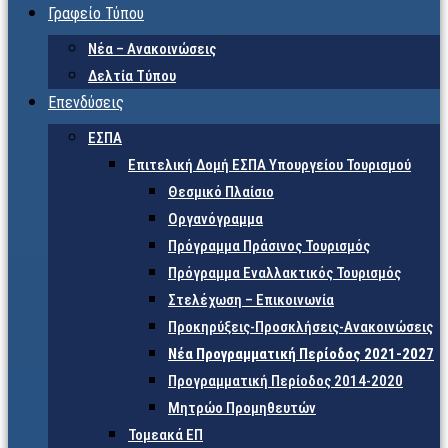
Γραφείο Τύπου
Νέα – Ανακοινώσεις
Δελτία Τύπου
Επενδύσεις
ΕΣΠΑ
Επιτελική Δομή ΕΣΠΑ Υπουργείου Τουρισμού
Θεσμικό Πλαίσιο
Οργανόγραμμα
Πρόγραμμα Πράσινος Τουρισμός
Πρόγραμμα Εναλλακτικός Τουρισμός
Στελέχωση – Επικοινωνία
Προκηρύξεις-Προσκλήσεις-Ανακοινώσεις
Νέα Προγραμματική Περίοδος 2021-2027
Προγραμματική Περίοδος 2014-2020
Μητρώο Προμηθευτών
Τομεακά ΕΠ