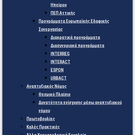
Ηπείρου
ΠΕΠ Αττικής
Προγράμματα Ευρωπαϊκής Εδαφικής
Συνεργασίας
Διακρατικά προγράμματα
Διασυνοριακά προγράμματα
INTERREG
INTERACT
ESPON
URBACT
Αναπτυξιακός Νόμος
Θεσμικό Πλαίσιο
Δυνατότητα ενίσχυσης μέσω αναπτυξιακού
νόμου
Πρωτοβουλίες
Καλές Πρακτικές