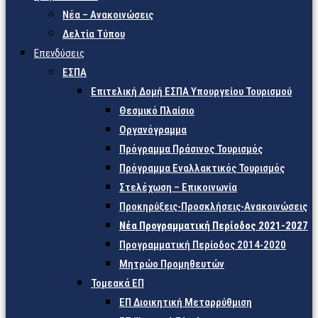
Νέα – Ανακοινώσεις
Δελτία Τύπου
Επενδύσεις
ΕΣΠΑ
Επιτελική Δομή ΕΣΠΑ Υπουργείου Τουρισμού
Θεσμικό Πλαίσιο
Οργανόγραμμα
Πρόγραμμα Πράσινος Τουρισμός
Πρόγραμμα Εναλλακτικός Τουρισμός
Στελέχωση – Επικοινωνία
Προκηρύξεις-Προσκλήσεις-Ανακοινώσεις
Νέα Προγραμματική Περίοδος 2021-2027
Προγραμματική Περίοδος 2014-2020
Μητρώο Προμηθευτών
Τομεακά ΕΠ
ΕΠ Διοικητική Μεταρρύθμιση