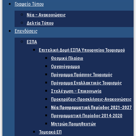
Γραφείο Τύπου
Νέα – Ανακοινώσεις
Δελτία Τύπου
Επενδύσεις
ΕΣΠΑ
Επιτελική Δομή ΕΣΠΑ Υπουργείου Τουρισμού
Θεσμικό Πλαίσιο
Οργανόγραμμα
Πρόγραμμα Πράσινος Τουρισμός
Πρόγραμμα Εναλλακτικός Τουρισμός
Στελέχωση – Επικοινωνία
Προκηρύξεις-Προσκλήσεις-Ανακοινώσεις
Νέα Προγραμματική Περίοδος 2021-2027
Προγραμματική Περίοδος 2014-2020
Μητρώο Προμηθευτών
Τομεακά ΕΠ