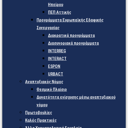
Ηπείρου
ΠΕΠ Αττικής
Προγράμματα Ευρωπαϊκής Εδαφικής
Συνεργασίας
Διακρατικά προγράμματα
Διασυνοριακά προγράμματα
INTERREG
INTERACT
ESPON
URBACT
Αναπτυξιακός Νόμος
Θεσμικό Πλαίσιο
Δυνατότητα ενίσχυσης μέσω αναπτυξιακού
νόμου
Πρωτοβουλίες
Καλές Πρακτικές