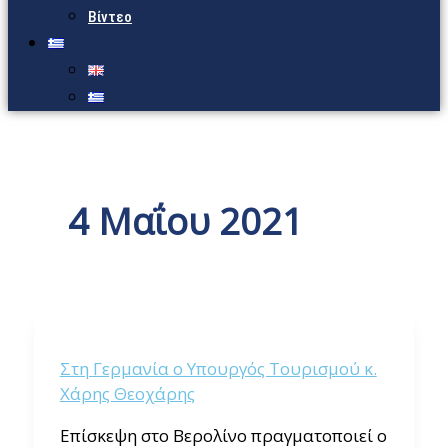
Βίντεο
4 Μαΐου 2021
Στη Γερμανία ο Υπουργός Τουρισμού κ.
Χάρης Θεοχάρης
Επίσκεψη στο Βερολίνο πραγματοποιεί ο