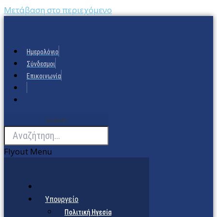
Μετάβαση στο περιεχόμενο
Ημερολόγιο
Σύνδεσμοι
Επικοινωνία
Search
Flyout Menu
Υπουργείο
Πολιτική Ηγεσία