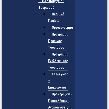
ΕΣΠΑ Υπουργείου
Τουρισμού
Θεσμικό
Πλαίσιο
Οργανόγραμμα
Πρόγραμμα
Πράσινος
Τουρισμός
Πρόγραμμα
Εναλλακτικός
Τουρισμός
Στελέχωση
–
Επικοινωνία
Προκηρύξεις-
Προσκλήσεις-
Ανακοινώσεις