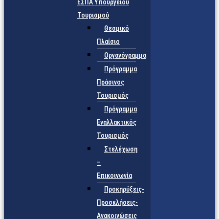
ΕΣΠΑ Υπουργείου
Τουρισμού
Θεσμικό
Πλαίσιο
Οργανόγραμμα
Πρόγραμμα
Πράσινος
Τουρισμός
Πρόγραμμα
Εναλλακτικός
Τουρισμός
Στελέχωση
–
Επικοινωνία
Προκηρύξεις-
Προσκλήσεις-
Ανακοινώσεις