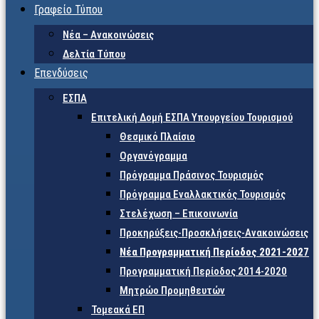
Γραφείο Τύπου
Νέα – Ανακοινώσεις
Δελτία Τύπου
Επενδύσεις
ΕΣΠΑ
Επιτελική Δομή ΕΣΠΑ Υπουργείου Τουρισμού
Θεσμικό Πλαίσιο
Οργανόγραμμα
Πρόγραμμα Πράσινος Τουρισμός
Πρόγραμμα Εναλλακτικός Τουρισμός
Στελέχωση – Επικοινωνία
Προκηρύξεις-Προσκλήσεις-Ανακοινώσεις
Νέα Προγραμματική Περίοδος 2021-2027
Προγραμματική Περίοδος 2014-2020
Μητρώο Προμηθευτών
Τομεακά ΕΠ