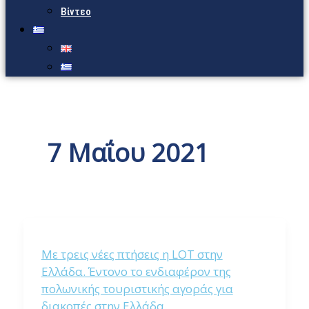
Βίντεο
7 Μαΐου 2021
Με τρεις νέες πτήσεις η LOT στην
Ελλάδα. Έντονο το ενδιαφέρον της
πολωνικής τουριστικής αγοράς για
διακοπές στην Ελλάδα