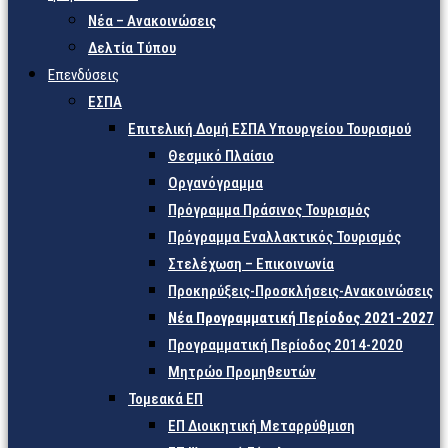
Νέα – Ανακοινώσεις
Δελτία Τύπου
Επενδύσεις
ΕΣΠΑ
Επιτελική Δομή ΕΣΠΑ Υπουργείου Τουρισμού
Θεσμικό Πλαίσιο
Οργανόγραμμα
Πρόγραμμα Πράσινος Τουρισμός
Πρόγραμμα Εναλλακτικός Τουρισμός
Στελέχωση – Επικοινωνία
Προκηρύξεις-Προσκλήσεις-Ανακοινώσεις
Νέα Προγραμματική Περίοδος 2021-2027
Προγραμματική Περίοδος 2014-2020
Μητρώο Προμηθευτών
Τομεακά ΕΠ
ΕΠ Διοικητική Μεταρρύθμιση