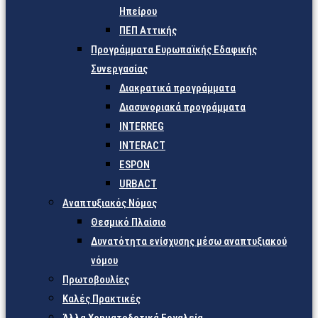
Ηπείρου
ΠΕΠ Αττικής
Προγράμματα Ευρωπαϊκής Εδαφικής
Συνεργασίας
Διακρατικά προγράμματα
Διασυνοριακά προγράμματα
INTERREG
INTERACT
ESPON
URBACT
Αναπτυξιακός Νόμος
Θεσμικό Πλαίσιο
Δυνατότητα ενίσχυσης μέσω αναπτυξιακού
νόμου
Πρωτοβουλίες
Καλές Πρακτικές