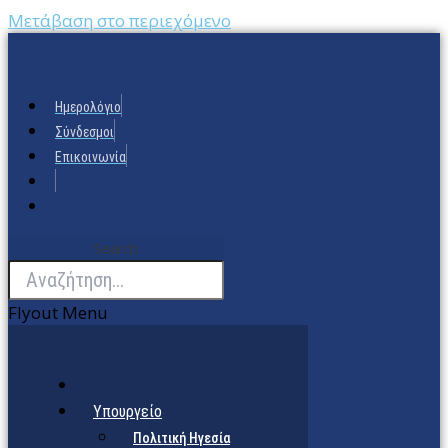
Μετάβαση στο περιεχόμενο
Ημερολόγιο
Σύνδεσμοι
Επικοινωνία
Search
Flyout Menu
Υπουργείο
Πολιτική Ηγεσία