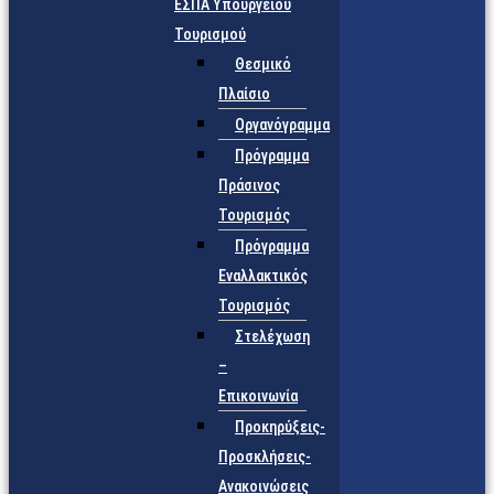
ΕΣΠΑ Υπουργείου
Τουρισμού
Θεσμικό
Πλαίσιο
Οργανόγραμμα
Πρόγραμμα
Πράσινος
Τουρισμός
Πρόγραμμα
Εναλλακτικός
Τουρισμός
Στελέχωση
–
Επικοινωνία
Προκηρύξεις-
Προσκλήσεις-
Ανακοινώσεις