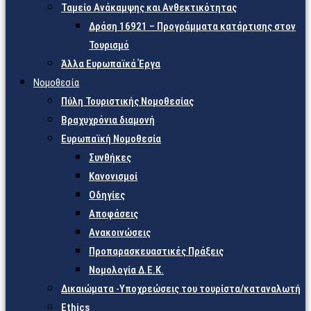
Ταμείο Ανάκαμψης και Ανθεκτικότητας
Δράση 16921 – Προγράμματα κατάρτισης στον
Τουρισμό
Άλλα Ευρωπαϊκά Έργα
Νομοθεσία
Πύλη Τουριστικής Νομοθεσίας
Βραχυχρόνια διαμονή
Ευρωπαϊκή Νομοθεσία
Συνθήκες
Κανονισμοί
Οδηγίες
Αποφάσεις
Ανακοινώσεις
Προπαρασκευαστικές Πράξεις
Νομολογία Δ.Ε.Κ.
Δικαιώματα -Υποχρεώσεις του τουρίστα/καταναλωτή
Ethics