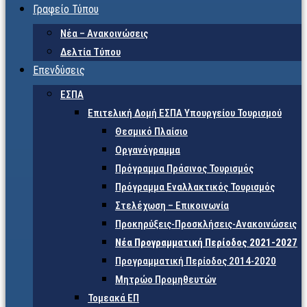
Γραφείο Τύπου
Νέα – Ανακοινώσεις
Δελτία Τύπου
Επενδύσεις
ΕΣΠΑ
Επιτελική Δομή ΕΣΠΑ Υπουργείου Τουρισμού
Θεσμικό Πλαίσιο
Οργανόγραμμα
Πρόγραμμα Πράσινος Τουρισμός
Πρόγραμμα Εναλλακτικός Τουρισμός
Στελέχωση – Επικοινωνία
Προκηρύξεις-Προσκλήσεις-Ανακοινώσεις
Νέα Προγραμματική Περίοδος 2021-2027
Προγραμματική Περίοδος 2014-2020
Μητρώο Προμηθευτών
Τομεακά ΕΠ