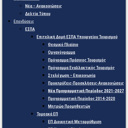
Νέα – Ανακοινώσεις
Δελτία Τύπου
Επενδύσεις
ΕΣΠΑ
Επιτελική Δομή ΕΣΠΑ Υπουργείου Τουρισμού
Θεσμικό Πλαίσιο
Οργανόγραμμα
Πρόγραμμα Πράσινος Τουρισμός
Πρόγραμμα Εναλλακτικός Τουρισμός
Στελέχωση – Επικοινωνία
Προκηρύξεις-Προσκλήσεις-Ανακοινώσεις
Νέα Προγραμματική Περίοδος 2021-2027
Προγραμματική Περίοδος 2014-2020
Μητρώο Προμηθευτών
Τομεακά ΕΠ
ΕΠ Διοικητική Μεταρρύθμιση