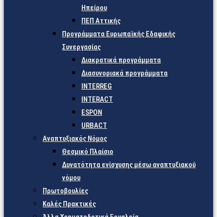
Ηπείρου
ΠΕΠ Αττικής
Προγράμματα Ευρωπαϊκής Εδαφικής
Συνεργασίας
Διακρατικά προγράμματα
Διασυνοριακά προγράμματα
INTERREG
INTERACT
ESPON
URBACT
Αναπτυξιακός Νόμος
Θεσμικό Πλαίσιο
Δυνατότητα ενίσχυσης μέσω αναπτυξιακού
νόμου
Πρωτοβουλίες
Καλές Πρακτικές