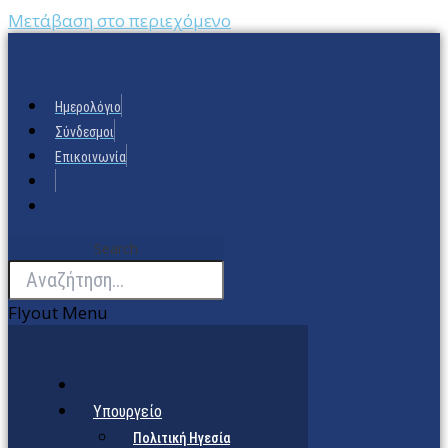
Μετάβαση στο περιεχόμενο
Ημερολόγιο
Σύνδεσμοι
Επικοινωνία
Search
Flyout Menu
Υπουργείο
Πολιτική Ηγεσία