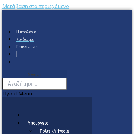
Μετάβαση στο περιεχόμενο
Ημερολόγιο
Σύνδεσμοι
Επικοινωνία
Search
Flyout Menu
Υπουργείο
Πολιτική Ηγεσία