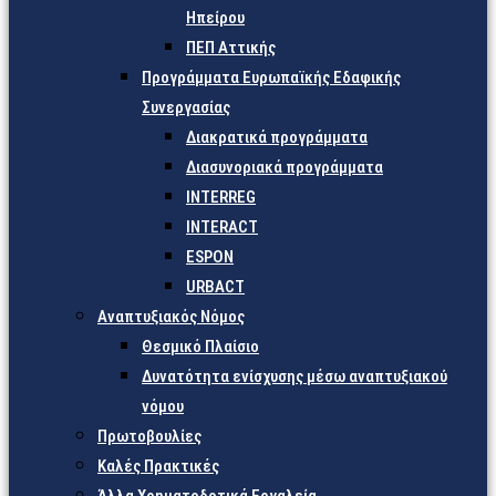
Ηπείρου
ΠΕΠ Αττικής
Προγράμματα Ευρωπαϊκής Εδαφικής
Συνεργασίας
Διακρατικά προγράμματα
Διασυνοριακά προγράμματα
INTERREG
INTERACT
ESPON
URBACT
Αναπτυξιακός Νόμος
Θεσμικό Πλαίσιο
Δυνατότητα ενίσχυσης μέσω αναπτυξιακού
νόμου
Πρωτοβουλίες
Καλές Πρακτικές