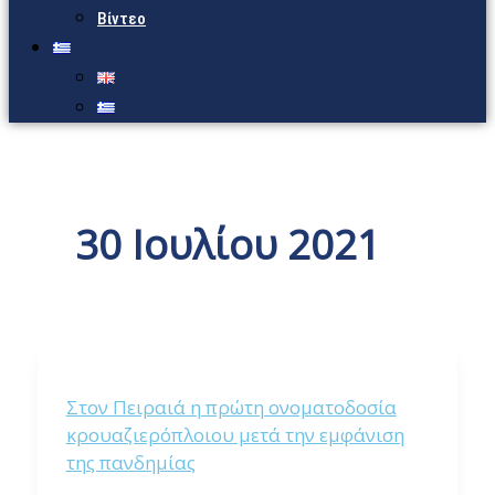
Βίντεο
30 Ιουλίου 2021
Στον Πειραιά η πρώτη ονοματοδοσία
κρουαζιερόπλοιου μετά την εμφάνιση
της πανδημίας