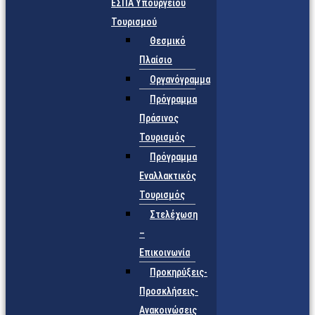
ΕΣΠΑ Υπουργείου
Τουρισμού
Θεσμικό
Πλαίσιο
Οργανόγραμμα
Πρόγραμμα
Πράσινος
Τουρισμός
Πρόγραμμα
Εναλλακτικός
Τουρισμός
Στελέχωση
–
Επικοινωνία
Προκηρύξεις-
Προσκλήσεις-
Ανακοινώσεις