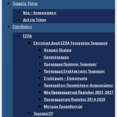
Γραφείο Τύπου
Νέα – Ανακοινώσεις
Δελτία Τύπου
Επενδύσεις
ΕΣΠΑ
Επιτελική Δομή ΕΣΠΑ Υπουργείου Τουρισμού
Θεσμικό Πλαίσιο
Οργανόγραμμα
Πρόγραμμα Πράσινος Τουρισμός
Πρόγραμμα Εναλλακτικός Τουρισμός
Στελέχωση – Επικοινωνία
Προκηρύξεις-Προσκλήσεις-Ανακοινώσεις
Νέα Προγραμματική Περίοδος 2021-2027
Προγραμματική Περίοδος 2014-2020
Μητρώο Προμηθευτών
Τομεακά ΕΠ