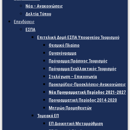
Νέα – Ανακοινώσεις
Δελτία Τύπου
Επενδύσεις
ΕΣΠΑ
Επιτελική Δομή ΕΣΠΑ Υπουργείου Τουρισμού
Θεσμικό Πλαίσιο
Οργανόγραμμα
Πρόγραμμα Πράσινος Τουρισμός
Πρόγραμμα Εναλλακτικός Τουρισμός
Στελέχωση – Επικοινωνία
Προκηρύξεις-Προσκλήσεις-Ανακοινώσεις
Νέα Προγραμματική Περίοδος 2021-2027
Προγραμματική Περίοδος 2014-2020
Μητρώο Προμηθευτών
Τομεακά ΕΠ
ΕΠ Διοικητική Μεταρρύθμιση