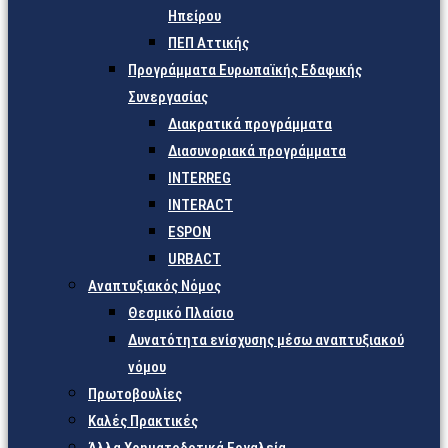
Ηπείρου
ΠΕΠ Αττικής
Προγράμματα Ευρωπαϊκής Εδαφικής
Συνεργασίας
Διακρατικά προγράμματα
Διασυνοριακά προγράμματα
INTERREG
INTERACT
ESPON
URBACT
Αναπτυξιακός Νόμος
Θεσμικό Πλαίσιο
Δυνατότητα ενίσχυσης μέσω αναπτυξιακού
νόμου
Πρωτοβουλίες
Καλές Πρακτικές