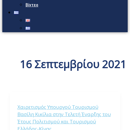
Βίντεο
16 Σεπτεμβρίου 2021
Χαιρετισμός Υπουργού Τουρισμού
Βασίλη Κικίλια στην Τελετή Έναρξης του
Έτους Πολιτισμού και Τουρισμού
Ελλάδας-Κίνας