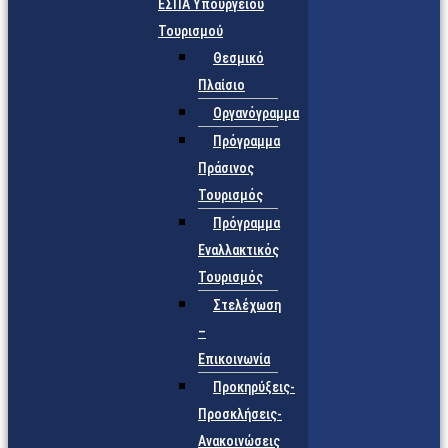
ΕΣΠΑ Υπουργείου
Τουρισμού
Θεσμικό
Πλαίσιο
Οργανόγραμμα
Πρόγραμμα
Πράσινος
Τουρισμός
Πρόγραμμα
Εναλλακτικός
Τουρισμός
Στελέχωση
–
Επικοινωνία
Προκηρύξεις-
Προσκλήσεις-
Ανακοινώσεις