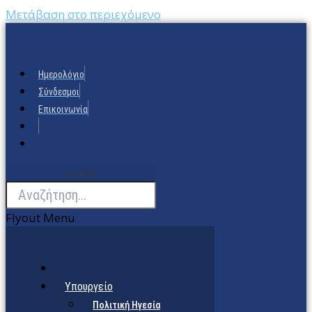
Μετάβαση στο περιεχόμενο
Ημερολόγιο
Σύνδεσμοι
Επικοινωνία
Search
Flyout Menu
Υπουργείο
Πολιτική Ηγεσία