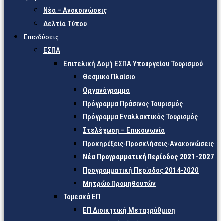
Νέα – Ανακοινώσεις
Δελτία Τύπου
Επενδύσεις
ΕΣΠΑ
Επιτελική Δομή ΕΣΠΑ Υπουργείου Τουρισμού
Θεσμικό Πλαίσιο
Οργανόγραμμα
Πρόγραμμα Πράσινος Τουρισμός
Πρόγραμμα Εναλλακτικός Τουρισμός
Στελέχωση – Επικοινωνία
Προκηρύξεις-Προσκλήσεις-Ανακοινώσεις
Νέα Προγραμματική Περίοδος 2021-2027
Προγραμματική Περίοδος 2014-2020
Μητρώο Προμηθευτών
Τομεακά ΕΠ
ΕΠ Διοικητική Μεταρρύθμιση