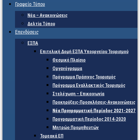
Γραφείο Τύπου
Νέα – Ανακοινώσεις
Δελτία Τύπου
Επενδύσεις
ΕΣΠΑ
Επιτελική Δομή ΕΣΠΑ Υπουργείου Τουρισμού
Θεσμικό Πλαίσιο
Οργανόγραμμα
Πρόγραμμα Πράσινος Τουρισμός
Πρόγραμμα Εναλλακτικός Τουρισμός
Στελέχωση – Επικοινωνία
Προκηρύξεις-Προσκλήσεις-Ανακοινώσεις
Νέα Προγραμματική Περίοδος 2021-2027
Προγραμματική Περίοδος 2014-2020
Μητρώο Προμηθευτών
Τομεακά ΕΠ