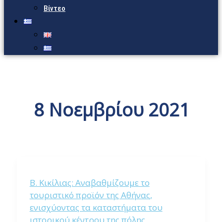
Βίντεο
8 Νοεμβρίου 2021
Β. Κικίλιας: Αναβαθμίζουμε το
τουριστικό προϊόν της Αθήνας,
ενισχύοντας τα καταστήματα του
ιστορικού κέντρου της πόλης