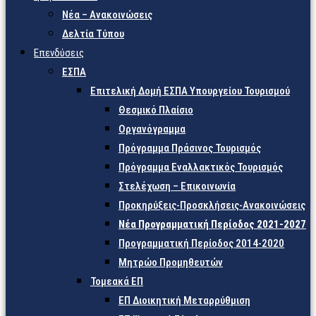
Νέα – Ανακοινώσεις
Δελτία Τύπου
Επενδύσεις
ΕΣΠΑ
Επιτελική Δομή ΕΣΠΑ Υπουργείου Τουρισμού
Θεσμικό Πλαίσιο
Οργανόγραμμα
Πρόγραμμα Πράσινος Τουρισμός
Πρόγραμμα Εναλλακτικός Τουρισμός
Στελέχωση – Επικοινωνία
Προκηρύξεις-Προσκλήσεις-Ανακοινώσεις
Νέα Προγραμματική Περίοδος 2021-2027
Προγραμματική Περίοδος 2014-2020
Μητρώο Προμηθευτών
Τομεακά ΕΠ
ΕΠ Διοικητική Μεταρρύθμιση