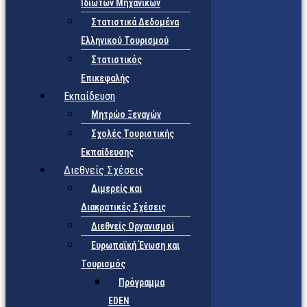
Ιδιωτών Μηχανικών
Στατιστικά Δεδομένα
Ελληνικού Τουρισμού
Στατιστικός
Επικεφαλής
Εκπαίδευση
Μητρώο Ξεναγών
Σχολές Τουριστικής
Εκπαίδευσης
Διεθνείς Σχέσεις
Διμερείς και
Διακρατικές Σχέσεις
Διεθνείς Οργανισμοί
Ευρωπαϊκή Ένωση και
Τουρισμός
Πρόγραμμα
EDEN