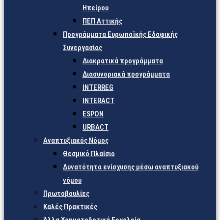
Ηπείρου
ΠΕΠ Αττικής
Προγράμματα Ευρωπαϊκής Εδαφικής
Συνεργασίας
Διακρατικά προγράμματα
Διασυνοριακά προγράμματα
INTERREG
INTERACT
ESPON
URBACT
Αναπτυξιακός Νόμος
Θεσμικό Πλαίσιο
Δυνατότητα ενίσχυσης μέσω αναπτυξιακού
νόμου
Πρωτοβουλίες
Καλές Πρακτικές