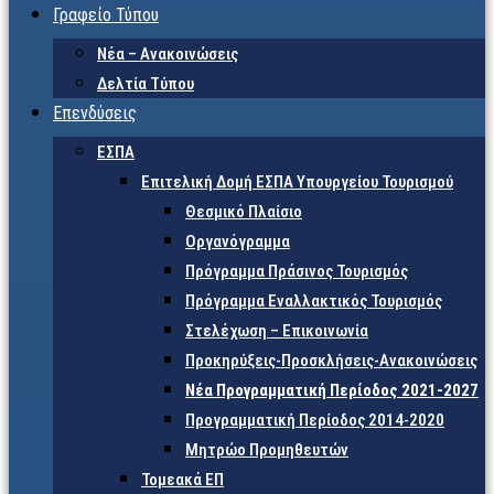
Γραφείο Τύπου
Νέα – Ανακοινώσεις
Δελτία Τύπου
Επενδύσεις
ΕΣΠΑ
Επιτελική Δομή ΕΣΠΑ Υπουργείου Τουρισμού
Θεσμικό Πλαίσιο
Οργανόγραμμα
Πρόγραμμα Πράσινος Τουρισμός
Πρόγραμμα Εναλλακτικός Τουρισμός
Στελέχωση – Επικοινωνία
Προκηρύξεις-Προσκλήσεις-Ανακοινώσεις
Νέα Προγραμματική Περίοδος 2021-2027
Προγραμματική Περίοδος 2014-2020
Μητρώο Προμηθευτών
Τομεακά ΕΠ