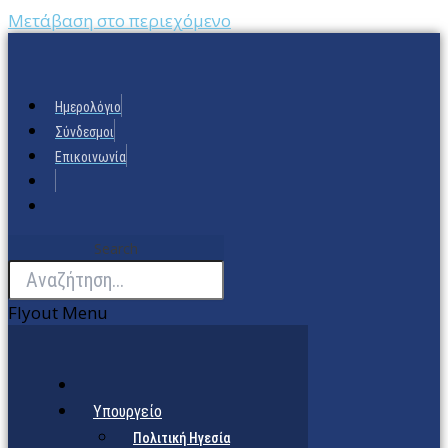
Μετάβαση στο περιεχόμενο
Ημερολόγιο
Σύνδεσμοι
Επικοινωνία
Search
Flyout Menu
Υπουργείο
Πολιτική Ηγεσία