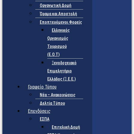
Οργανωτική Δομή
Όραμα και Αποστολή
Εποπτευόμενοι Φορείς
Eλληνικός
Οργανισμός
Τουρισμού
(Ε.Ο.Τ)
Ξενοδοχειακό
Επιμελητήριο
Ελλάδος (Ξ.Ε.Ε.)
Γραφείο Τύπου
Νέα – Ανακοινώσεις
Δελτία Τύπου
Επενδύσεις
ΕΣΠΑ
Επιτελική Δομή