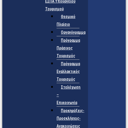
ΕΣΠΑ Υπουργείου
Τουρισμού
Θεσμικό
Πλαίσιο
Οργανόγραμμα
Πρόγραμμα
Πράσινος
Τουρισμός
Πρόγραμμα
Εναλλακτικός
Τουρισμός
Στελέχωση
–
Επικοινωνία
Προκηρύξεις-
Προσκλήσεις-
Ανακοινώσεις