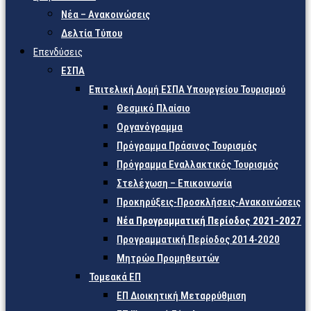
Νέα – Ανακοινώσεις
Δελτία Τύπου
Επενδύσεις
ΕΣΠΑ
Επιτελική Δομή ΕΣΠΑ Υπουργείου Τουρισμού
Θεσμικό Πλαίσιο
Οργανόγραμμα
Πρόγραμμα Πράσινος Τουρισμός
Πρόγραμμα Εναλλακτικός Τουρισμός
Στελέχωση – Επικοινωνία
Προκηρύξεις-Προσκλήσεις-Ανακοινώσεις
Νέα Προγραμματική Περίοδος 2021-2027
Προγραμματική Περίοδος 2014-2020
Μητρώο Προμηθευτών
Τομεακά ΕΠ
ΕΠ Διοικητική Μεταρρύθμιση