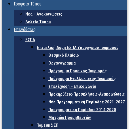
Γραφείο Τύπου
Νέα – Ανακοινώσεις
Δελτία Τύπου
Επενδύσεις
ΕΣΠΑ
Επιτελική Δομή ΕΣΠΑ Υπουργείου Τουρισμού
Θεσμικό Πλαίσιο
Οργανόγραμμα
Πρόγραμμα Πράσινος Τουρισμός
Πρόγραμμα Εναλλακτικός Τουρισμός
Στελέχωση – Επικοινωνία
Προκηρύξεις-Προσκλήσεις-Ανακοινώσεις
Νέα Προγραμματική Περίοδος 2021-2027
Προγραμματική Περίοδος 2014-2020
Μητρώο Προμηθευτών
Τομεακά ΕΠ