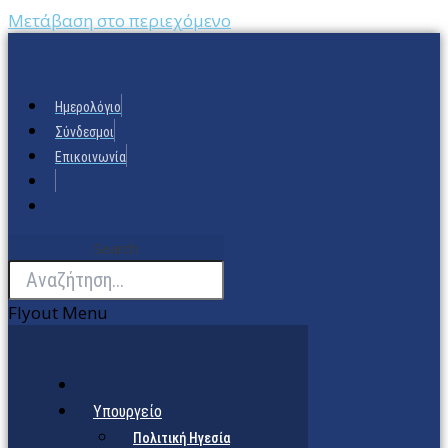
Μετάβαση στο περιεχόμενο
Ημερολόγιο
Σύνδεσμοι
Επικοινωνία
Search
Flyout Menu
Υπουργείο
Πολιτική Ηγεσία