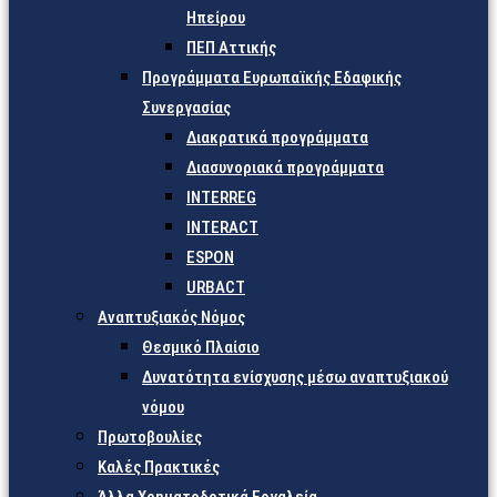
Ηπείρου
ΠΕΠ Αττικής
Προγράμματα Ευρωπαϊκής Εδαφικής
Συνεργασίας
Διακρατικά προγράμματα
Διασυνοριακά προγράμματα
INTERREG
INTERACT
ESPON
URBACT
Αναπτυξιακός Νόμος
Θεσμικό Πλαίσιο
Δυνατότητα ενίσχυσης μέσω αναπτυξιακού
νόμου
Πρωτοβουλίες
Καλές Πρακτικές