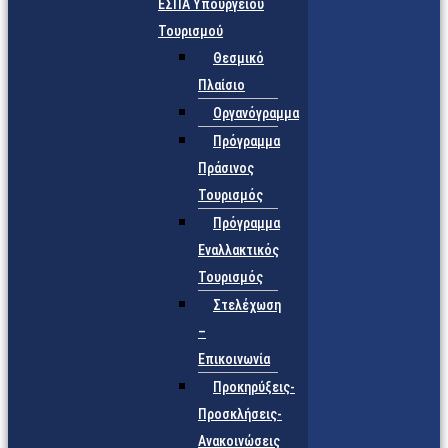
ΕΣΠΑ Υπουργείου
Τουρισμού
Θεσμικό
Πλαίσιο
Οργανόγραμμα
Πρόγραμμα
Πράσινος
Τουρισμός
Πρόγραμμα
Εναλλακτικός
Τουρισμός
Στελέχωση
–
Επικοινωνία
Προκηρύξεις-
Προσκλήσεις-
Ανακοινώσεις