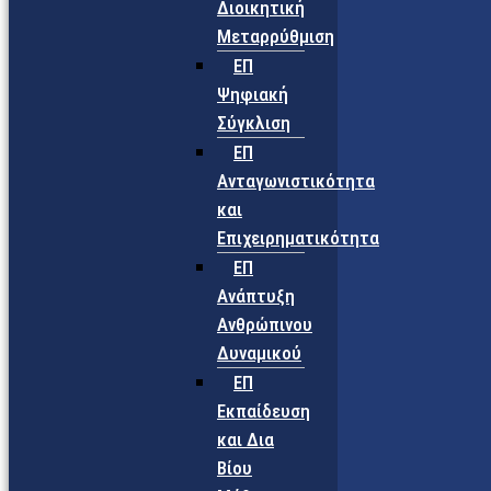
Διοικητική
Μεταρρύθμιση
ΕΠ
Ψηφιακή
Σύγκλιση
ΕΠ
Ανταγωνιστικότητα
και
Επιχειρηματικότητα
ΕΠ
Ανάπτυξη
Ανθρώπινου
Δυναμικού
ΕΠ
Εκπαίδευση
και Δια
Βίου