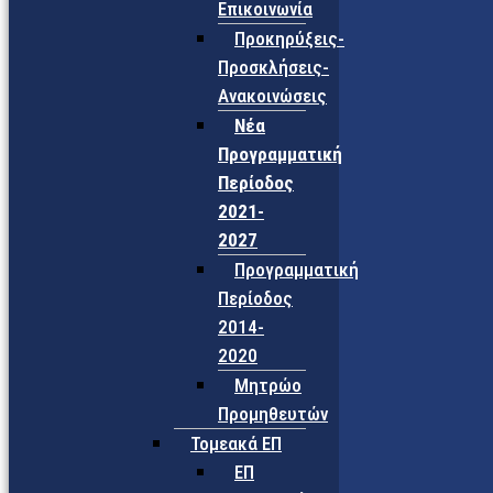
Επικοινωνία
Προκηρύξεις-
Προσκλήσεις-
Ανακοινώσεις
Νέα
Προγραμματική
Περίοδος
2021-
2027
Προγραμματική
Περίοδος
2014-
2020
Μητρώο
Προμηθευτών
Τομεακά ΕΠ
ΕΠ