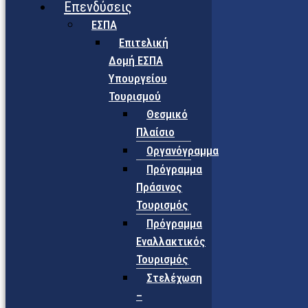
Επενδύσεις
ΕΣΠΑ
Επιτελική
Δομή ΕΣΠΑ
Υπουργείου
Τουρισμού
Θεσμικό
Πλαίσιο
Οργανόγραμμα
Πρόγραμμα
Πράσινος
Τουρισμός
Πρόγραμμα
Εναλλακτικός
Τουρισμός
Στελέχωση
–