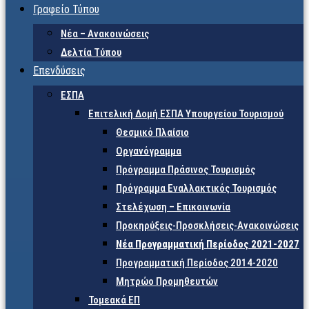
Γραφείο Τύπου
Νέα – Ανακοινώσεις
Δελτία Τύπου
Επενδύσεις
ΕΣΠΑ
Επιτελική Δομή ΕΣΠΑ Υπουργείου Τουρισμού
Θεσμικό Πλαίσιο
Οργανόγραμμα
Πρόγραμμα Πράσινος Τουρισμός
Πρόγραμμα Εναλλακτικός Τουρισμός
Στελέχωση – Επικοινωνία
Προκηρύξεις-Προσκλήσεις-Ανακοινώσεις
Νέα Προγραμματική Περίοδος 2021-2027
Προγραμματική Περίοδος 2014-2020
Μητρώο Προμηθευτών
Τομεακά ΕΠ