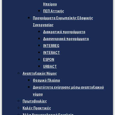
Ηπείρου
ΠΕΠ Αττικής
Προγράμματα Ευρωπαϊκής Εδαφικής
Συνεργασίας
Διακρατικά προγράμματα
Διασυνοριακά προγράμματα
INTERREG
INTERACT
ESPON
URBACT
Αναπτυξιακός Νόμος
Θεσμικό Πλαίσιο
Δυνατότητα ενίσχυσης μέσω αναπτυξιακού
νόμου
Πρωτοβουλίες
Καλές Πρακτικές