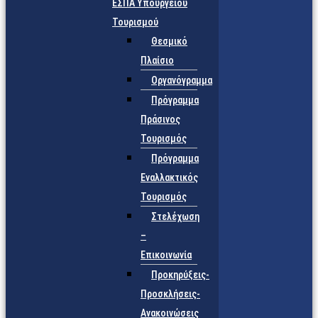
ΕΣΠΑ Υπουργείου
Τουρισμού
Θεσμικό
Πλαίσιο
Οργανόγραμμα
Πρόγραμμα
Πράσινος
Τουρισμός
Πρόγραμμα
Εναλλακτικός
Τουρισμός
Στελέχωση
–
Επικοινωνία
Προκηρύξεις-
Προσκλήσεις-
Ανακοινώσεις