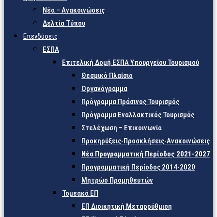
Νέα – Ανακοινώσεις
Δελτία Τύπου
Επενδύσεις
ΕΣΠΑ
Επιτελική Δομή ΕΣΠΑ Υπουργείου Τουρισμού
Θεσμικό Πλαίσιο
Οργανόγραμμα
Πρόγραμμα Πράσινος Τουρισμός
Πρόγραμμα Εναλλακτικός Τουρισμός
Στελέχωση – Επικοινωνία
Προκηρύξεις-Προσκλήσεις-Ανακοινώσεις
Νέα Προγραμματική Περίοδος 2021-2027
Προγραμματική Περίοδος 2014-2020
Μητρώο Προμηθευτών
Τομεακά ΕΠ
ΕΠ Διοικητική Μεταρρύθμιση