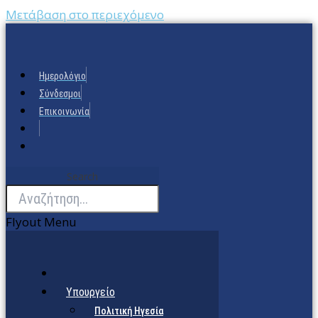
Μετάβαση στο περιεχόμενο
Ημερολόγιο
Σύνδεσμοι
Επικοινωνία
Search
Flyout Menu
Υπουργείο
Πολιτική Ηγεσία