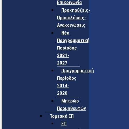
Επικοινωνία
Προκηρύξεις-
Προσκλήσεις-
Ανακοινώσεις
Νέα
Προγραμματική
Περίοδος
2021-
2027
Προγραμματική
Περίοδος
2014-
2020
Μητρώο
Προμηθευτών
Τομεακά ΕΠ
ΕΠ