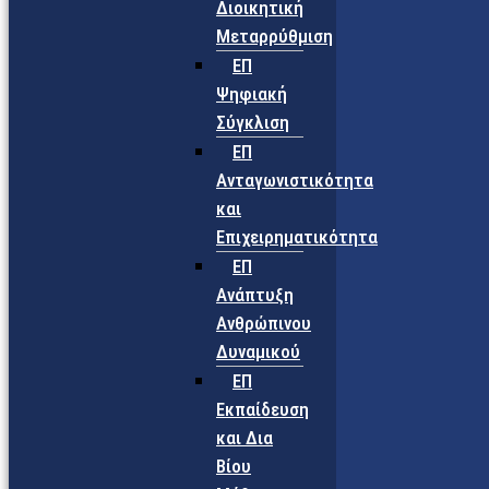
Διοικητική
Μεταρρύθμιση
ΕΠ
Ψηφιακή
Σύγκλιση
ΕΠ
Ανταγωνιστικότητα
και
Επιχειρηματικότητα
ΕΠ
Ανάπτυξη
Ανθρώπινου
Δυναμικού
ΕΠ
Εκπαίδευση
και Δια
Βίου