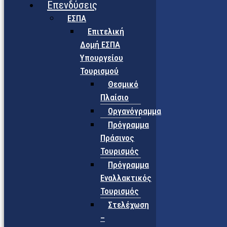
Επενδύσεις
ΕΣΠΑ
Επιτελική
Δομή ΕΣΠΑ
Υπουργείου
Τουρισμού
Θεσμικό
Πλαίσιο
Οργανόγραμμα
Πρόγραμμα
Πράσινος
Τουρισμός
Πρόγραμμα
Εναλλακτικός
Τουρισμός
Στελέχωση
–