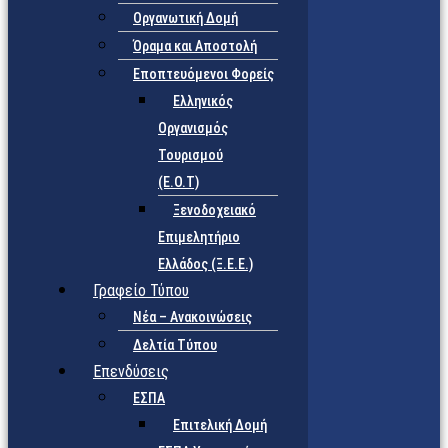
Οργανωτική Δομή
Όραμα και Αποστολή
Εποπτευόμενοι Φορείς
Eλληνικός
Οργανισμός
Τουρισμού
(Ε.Ο.Τ)
Ξενοδοχειακό
Επιμελητήριο
Ελλάδος (Ξ.Ε.Ε.)
Γραφείο Τύπου
Νέα – Ανακοινώσεις
Δελτία Τύπου
Επενδύσεις
ΕΣΠΑ
Επιτελική Δομή