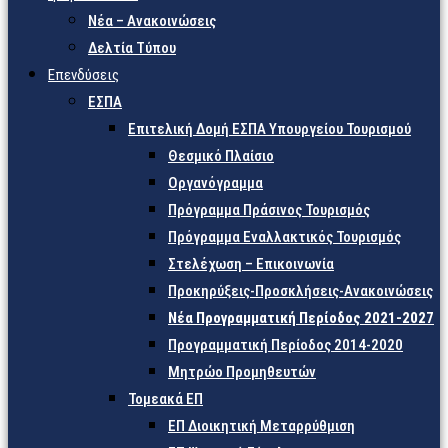
Νέα – Ανακοινώσεις
Δελτία Τύπου
Επενδύσεις
ΕΣΠΑ
Επιτελική Δομή ΕΣΠΑ Υπουργείου Τουρισμού
Θεσμικό Πλαίσιο
Οργανόγραμμα
Πρόγραμμα Πράσινος Τουρισμός
Πρόγραμμα Εναλλακτικός Τουρισμός
Στελέχωση – Επικοινωνία
Προκηρύξεις-Προσκλήσεις-Ανακοινώσεις
Νέα Προγραμματική Περίοδος 2021-2027
Προγραμματική Περίοδος 2014-2020
Μητρώο Προμηθευτών
Τομεακά ΕΠ
ΕΠ Διοικητική Μεταρρύθμιση