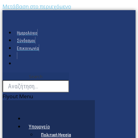
Μετάβαση στο περιεχόμενο
Ημερολόγιο
Σύνδεσμοι
Επικοινωνία
Search
Flyout Menu
Υπουργείο
Πολιτική Ηγεσία