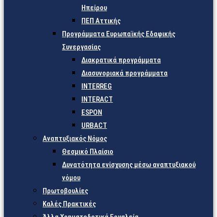
Ηπείρου
ΠΕΠ Αττικής
Προγράμματα Ευρωπαϊκής Εδαφικής
Συνεργασίας
Διακρατικά προγράμματα
Διασυνοριακά προγράμματα
INTERREG
INTERACT
ESPON
URBACT
Αναπτυξιακός Νόμος
Θεσμικό Πλαίσιο
Δυνατότητα ενίσχυσης μέσω αναπτυξιακού
νόμου
Πρωτοβουλίες
Καλές Πρακτικές