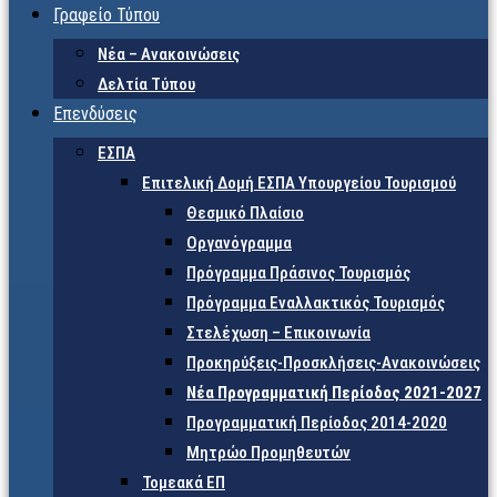
Γραφείο Τύπου
Νέα – Ανακοινώσεις
Δελτία Τύπου
Επενδύσεις
ΕΣΠΑ
Επιτελική Δομή ΕΣΠΑ Υπουργείου Τουρισμού
Θεσμικό Πλαίσιο
Οργανόγραμμα
Πρόγραμμα Πράσινος Τουρισμός
Πρόγραμμα Εναλλακτικός Τουρισμός
Στελέχωση – Επικοινωνία
Προκηρύξεις-Προσκλήσεις-Ανακοινώσεις
Νέα Προγραμματική Περίοδος 2021-2027
Προγραμματική Περίοδος 2014-2020
Μητρώο Προμηθευτών
Τομεακά ΕΠ