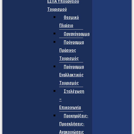
ΕΣΠΑ Υπουργείου
Τουρισμού
Θεσμικό
Πλαίσιο
Οργανόγραμμα
Πρόγραμμα
Πράσινος
Τουρισμός
Πρόγραμμα
Εναλλακτικός
Τουρισμός
Στελέχωση
–
Επικοινωνία
Προκηρύξεις-
Προσκλήσεις-
Ανακοινώσεις