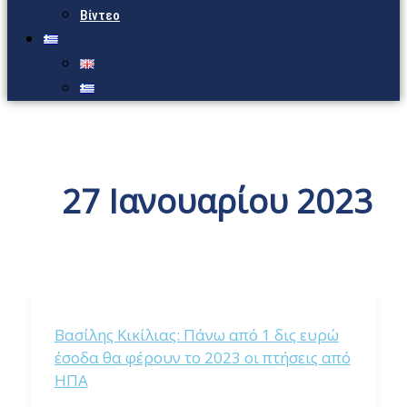
Βίντεο
27 Ιανουαρίου 2023
Βασίλης Κικίλιας: Πάνω από 1 δις ευρώ
έσοδα θα φέρουν το 2023 οι πτήσεις από
ΗΠΑ