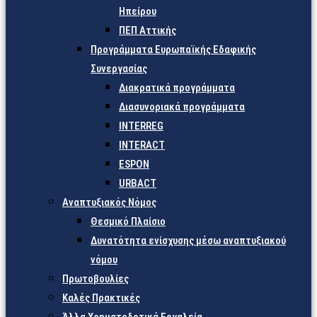
Ηπείρου
ΠΕΠ Αττικής
Προγράμματα Ευρωπαϊκής Εδαφικής
Συνεργασίας
Διακρατικά προγράμματα
Διασυνοριακά προγράμματα
INTERREG
INTERACT
ESPON
URBACT
Αναπτυξιακός Νόμος
Θεσμικό Πλαίσιο
Δυνατότητα ενίσχυσης μέσω αναπτυξιακού
νόμου
Πρωτοβουλίες
Καλές Πρακτικές