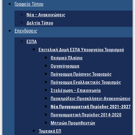
Γραφείο Τύπου
Νέα – Ανακοινώσεις
Δελτία Τύπου
Επενδύσεις
ΕΣΠΑ
Επιτελική Δομή ΕΣΠΑ Υπουργείου Τουρισμού
Θεσμικό Πλαίσιο
Οργανόγραμμα
Πρόγραμμα Πράσινος Τουρισμός
Πρόγραμμα Εναλλακτικός Τουρισμός
Στελέχωση – Επικοινωνία
Προκηρύξεις-Προσκλήσεις-Ανακοινώσεις
Νέα Προγραμματική Περίοδος 2021-2027
Προγραμματική Περίοδος 2014-2020
Μητρώο Προμηθευτών
Τομεακά ΕΠ