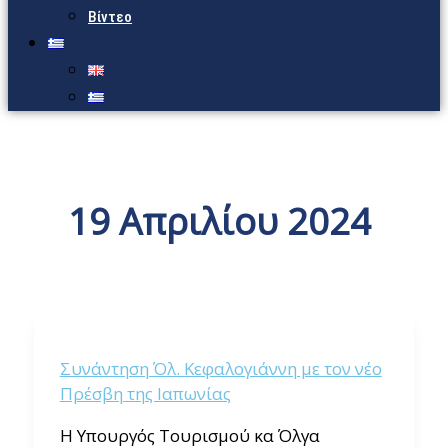
Βίντεο
19 Απριλίου 2024
Συνάντηση Όλ. Κεφαλογιάννη με τον νέο
Πρέσβη της Ιαπωνίας
Η Υπουργός Τουρισμού κα Όλγα