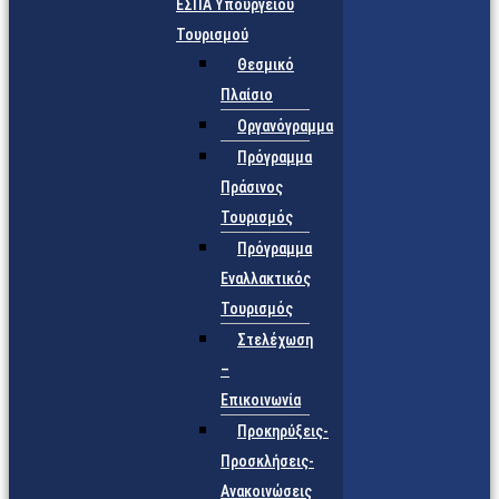
ΕΣΠΑ Υπουργείου
Τουρισμού
Θεσμικό
Πλαίσιο
Οργανόγραμμα
Πρόγραμμα
Πράσινος
Τουρισμός
Πρόγραμμα
Εναλλακτικός
Τουρισμός
Στελέχωση
–
Επικοινωνία
Προκηρύξεις-
Προσκλήσεις-
Ανακοινώσεις