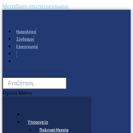
Μετάβαση στο περιεχόμενο
Ημερολόγιο
Σύνδεσμοι
Επικοινωνία
Search
Flyout Menu
Υπουργείο
Πολιτική Ηγεσία