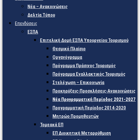
Νέα – Ανακοινώσεις
Δελτία Τύπου
Επενδύσεις
ΕΣΠΑ
Επιτελική Δομή ΕΣΠΑ Υπουργείου Τουρισμού
Θεσμικό Πλαίσιο
Οργανόγραμμα
Πρόγραμμα Πράσινος Τουρισμός
Πρόγραμμα Εναλλακτικός Τουρισμός
Στελέχωση – Επικοινωνία
Προκηρύξεις-Προσκλήσεις-Ανακοινώσεις
Νέα Προγραμματική Περίοδος 2021-2027
Προγραμματική Περίοδος 2014-2020
Μητρώο Προμηθευτών
Τομεακά ΕΠ
ΕΠ Διοικητική Μεταρρύθμιση