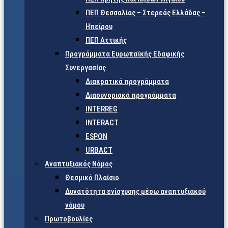
ΠΕΠ Θεσσαλίας – Στερεάς Ελλάδας –
Ηπείρου
ΠΕΠ Αττικής
Προγράμματα Ευρωπαϊκής Εδαφικής
Συνεργασίας
Διακρατικά προγράμματα
Διασυνοριακά προγράμματα
INTERREG
INTERACT
ESPON
URBACT
Αναπτυξιακός Νόμος
Θεσμικό Πλαίσιο
Δυνατότητα ενίσχυσης μέσω αναπτυξιακού
νόμου
Πρωτοβουλίες