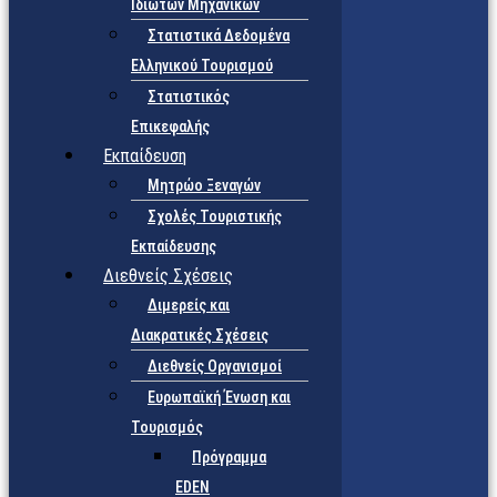
Ιδιωτών Μηχανικών
Στατιστικά Δεδομένα
Ελληνικού Τουρισμού
Στατιστικός
Επικεφαλής
Εκπαίδευση
Μητρώο Ξεναγών
Σχολές Τουριστικής
Εκπαίδευσης
Διεθνείς Σχέσεις
Διμερείς και
Διακρατικές Σχέσεις
Διεθνείς Οργανισμοί
Ευρωπαϊκή Ένωση και
Τουρισμός
Πρόγραμμα
EDEN