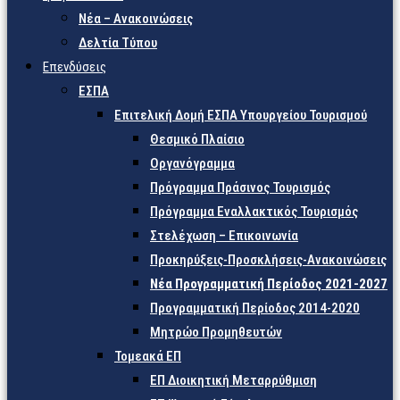
Νέα – Ανακοινώσεις
Δελτία Τύπου
Επενδύσεις
ΕΣΠΑ
Επιτελική Δομή ΕΣΠΑ Υπουργείου Τουρισμού
Θεσμικό Πλαίσιο
Οργανόγραμμα
Πρόγραμμα Πράσινος Τουρισμός
Πρόγραμμα Εναλλακτικός Τουρισμός
Στελέχωση – Επικοινωνία
Προκηρύξεις-Προσκλήσεις-Ανακοινώσεις
Νέα Προγραμματική Περίοδος 2021-2027
Προγραμματική Περίοδος 2014-2020
Μητρώο Προμηθευτών
Τομεακά ΕΠ
ΕΠ Διοικητική Μεταρρύθμιση