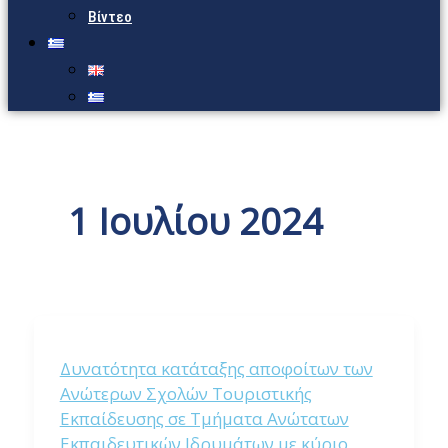
Βίντεο
1 Ιουλίου 2024
Δυνατότητα κατάταξης αποφοίτων των
Ανώτερων Σχολών Τουριστικής
Εκπαίδευσης σε Τμήματα Ανώτατων
Εκπαιδευτικών Ιδρυμάτων με κύριο