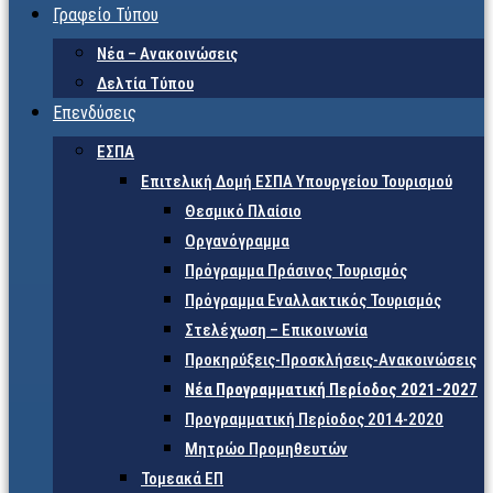
Γραφείο Τύπου
Νέα – Ανακοινώσεις
Δελτία Τύπου
Επενδύσεις
ΕΣΠΑ
Επιτελική Δομή ΕΣΠΑ Υπουργείου Τουρισμού
Θεσμικό Πλαίσιο
Οργανόγραμμα
Πρόγραμμα Πράσινος Τουρισμός
Πρόγραμμα Εναλλακτικός Τουρισμός
Στελέχωση – Επικοινωνία
Προκηρύξεις-Προσκλήσεις-Ανακοινώσεις
Νέα Προγραμματική Περίοδος 2021-2027
Προγραμματική Περίοδος 2014-2020
Μητρώο Προμηθευτών
Τομεακά ΕΠ