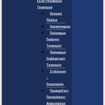
ΕΣΠΑ Υπουργείου
Τουρισμού
Θεσμικό
Πλαίσιο
Οργανόγραμμα
Πρόγραμμα
Πράσινος
Τουρισμός
Πρόγραμμα
Εναλλακτικός
Τουρισμός
Στελέχωση
–
Επικοινωνία
Προκηρύξεις-
Προσκλήσεις-
Ανακοινώσεις