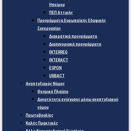
Ηπείρου
ΠΕΠ Αττικής
Προγράμματα Ευρωπαϊκής Εδαφικής
Συνεργασίας
Διακρατικά προγράμματα
Διασυνοριακά προγράμματα
INTERREG
INTERACT
ESPON
URBACT
Αναπτυξιακός Νόμος
Θεσμικό Πλαίσιο
Δυνατότητα ενίσχυσης μέσω αναπτυξιακού
νόμου
Πρωτοβουλίες
Καλές Πρακτικές