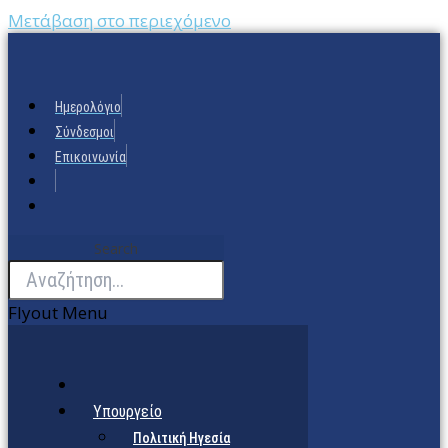
Μετάβαση στο περιεχόμενο
Ημερολόγιο
Σύνδεσμοι
Επικοινωνία
Search
Flyout Menu
Υπουργείο
Πολιτική Ηγεσία