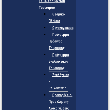
ΕΣΠΑ Υπουργείου
Τουρισμού
Θεσμικό
Πλαίσιο
Οργανόγραμμα
Πρόγραμμα
Πράσινος
Τουρισμός
Πρόγραμμα
Εναλλακτικός
Τουρισμός
Στελέχωση
–
Επικοινωνία
Προκηρύξεις-
Προσκλήσεις-
Ανακοινώσεις