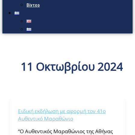
Βίντεο
11 Οκτωβρίου 2024
Ειδική εκδήλωση με αφορμή τον 41ο
Αυθεντικό Μαραθώνιο
“Ο Αυθεντικός Μαραθώνιος της Αθήνας