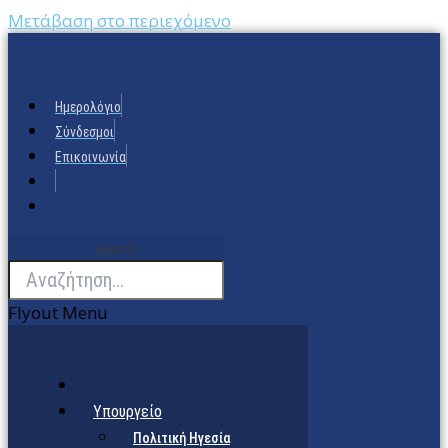
Μετάβαση στο περιεχόμενο
Ημερολόγιο
Σύνδεσμοι
Επικοινωνία
Search
Flyout Menu
Υπουργείο
Πολιτική Ηγεσία