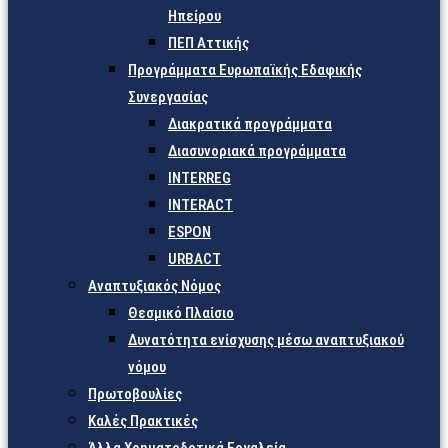
Ηπείρου
ΠΕΠ Αττικής
Προγράμματα Ευρωπαϊκής Εδαφικής
Συνεργασίας
Διακρατικά προγράμματα
Διασυνοριακά προγράμματα
INTERREG
INTERACT
ESPON
URBACT
Αναπτυξιακός Νόμος
Θεσμικό Πλαίσιο
Δυνατότητα ενίσχυσης μέσω αναπτυξιακού
νόμου
Πρωτοβουλίες
Καλές Πρακτικές