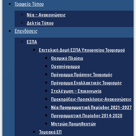
Γραφείο Τύπου
Νέα – Ανακοινώσεις
Δελτία Τύπου
Επενδύσεις
ΕΣΠΑ
Επιτελική Δομή ΕΣΠΑ Υπουργείου Τουρισμού
Θεσμικό Πλαίσιο
Οργανόγραμμα
Πρόγραμμα Πράσινος Τουρισμός
Πρόγραμμα Εναλλακτικός Τουρισμός
Στελέχωση – Επικοινωνία
Προκηρύξεις-Προσκλήσεις-Ανακοινώσεις
Νέα Προγραμματική Περίοδος 2021-2027
Προγραμματική Περίοδος 2014-2020
Μητρώο Προμηθευτών
Τομεακά ΕΠ