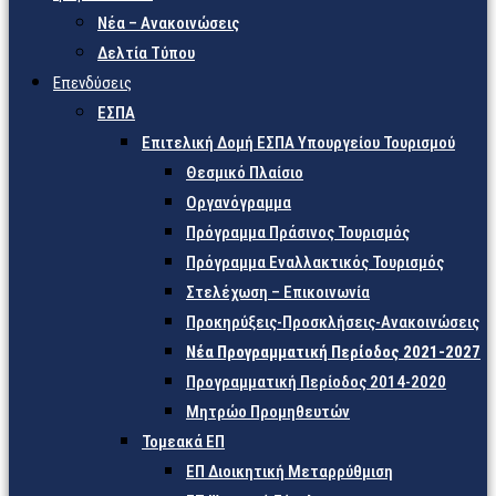
Νέα – Ανακοινώσεις
Δελτία Τύπου
Επενδύσεις
ΕΣΠΑ
Επιτελική Δομή ΕΣΠΑ Υπουργείου Τουρισμού
Θεσμικό Πλαίσιο
Οργανόγραμμα
Πρόγραμμα Πράσινος Τουρισμός
Πρόγραμμα Εναλλακτικός Τουρισμός
Στελέχωση – Επικοινωνία
Προκηρύξεις-Προσκλήσεις-Ανακοινώσεις
Νέα Προγραμματική Περίοδος 2021-2027
Προγραμματική Περίοδος 2014-2020
Μητρώο Προμηθευτών
Τομεακά ΕΠ
ΕΠ Διοικητική Μεταρρύθμιση