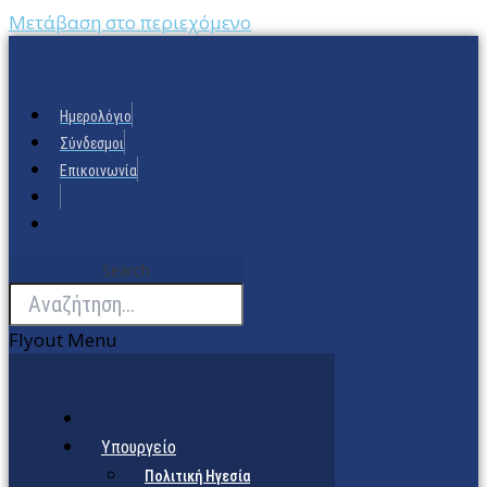
Μετάβαση στο περιεχόμενο
Ημερολόγιο
Σύνδεσμοι
Επικοινωνία
Search
Flyout Menu
Υπουργείο
Πολιτική Ηγεσία