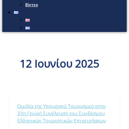
Βίντεο
12 Ιουνίου 2025
Ομιλία της Υπουργού Τουρισμού στην
33η Γενική Συνέλευση του Συνδέσμου
Ελληνικών Τουριστικών Επιχειρήσεων