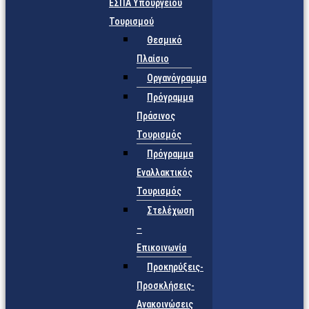
ΕΣΠΑ Υπουργείου
Τουρισμού
Θεσμικό
Πλαίσιο
Οργανόγραμμα
Πρόγραμμα
Πράσινος
Τουρισμός
Πρόγραμμα
Εναλλακτικός
Τουρισμός
Στελέχωση
–
Επικοινωνία
Προκηρύξεις-
Προσκλήσεις-
Ανακοινώσεις