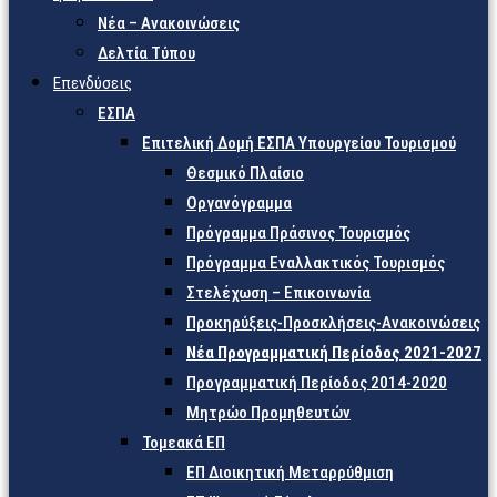
Νέα – Ανακοινώσεις
Δελτία Τύπου
Επενδύσεις
ΕΣΠΑ
Επιτελική Δομή ΕΣΠΑ Υπουργείου Τουρισμού
Θεσμικό Πλαίσιο
Οργανόγραμμα
Πρόγραμμα Πράσινος Τουρισμός
Πρόγραμμα Εναλλακτικός Τουρισμός
Στελέχωση – Επικοινωνία
Προκηρύξεις-Προσκλήσεις-Ανακοινώσεις
Νέα Προγραμματική Περίοδος 2021-2027
Προγραμματική Περίοδος 2014-2020
Μητρώο Προμηθευτών
Τομεακά ΕΠ
ΕΠ Διοικητική Μεταρρύθμιση