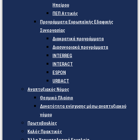
Ηπείρου
ΠΕΠ Αττικής
Προγράμματα Ευρωπαϊκής Εδαφικής
Συνεργασίας
Διακρατικά προγράμματα
Διασυνοριακά προγράμματα
INTERREG
INTERACT
ESPON
URBACT
Αναπτυξιακός Νόμος
Θεσμικό Πλαίσιο
Δυνατότητα ενίσχυσης μέσω αναπτυξιακού
νόμου
Πρωτοβουλίες
Καλές Πρακτικές