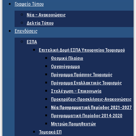
Γραφείο Τύπου
Νέα – Ανακοινώσεις
Δελτία Τύπου
Επενδύσεις
ΕΣΠΑ
Επιτελική Δομή ΕΣΠΑ Υπουργείου Τουρισμού
Θεσμικό Πλαίσιο
Οργανόγραμμα
Πρόγραμμα Πράσινος Τουρισμός
Πρόγραμμα Εναλλακτικός Τουρισμός
Στελέχωση – Επικοινωνία
Προκηρύξεις-Προσκλήσεις-Ανακοινώσεις
Νέα Προγραμματική Περίοδος 2021-2027
Προγραμματική Περίοδος 2014-2020
Μητρώο Προμηθευτών
Τομεακά ΕΠ