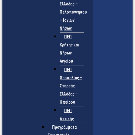
Ελλάδας –
Πελοποννήσου
– Ιονίων
Νήσων
ΠΕΠ
Κρήτης και
Νήσων
Αιγαίου
ΠΕΠ
Θεσσαλίας –
Στερεάς
Ελλάδας –
Ηπείρου
ΠΕΠ
Αττικής
Προγράμματα