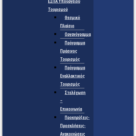
ΕΣΠΑ Υπουργείου
Τουρισμού
Θεσμικό
Πλαίσιο
Οργανόγραμμα
Πρόγραμμα
Πράσινος
Τουρισμός
Πρόγραμμα
Εναλλακτικός
Τουρισμός
Στελέχωση
–
Επικοινωνία
Προκηρύξεις-
Προσκλήσεις-
Ανακοινώσεις