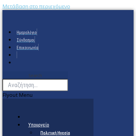
Μετάβαση στο περιεχόμενο
Ημερολόγιο
Σύνδεσμοι
Επικοινωνία
Search
Flyout Menu
Υπουργείο
Πολιτική Ηγεσία