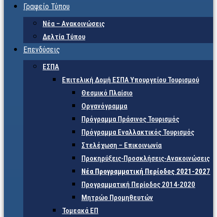
Γραφείο Τύπου
Νέα – Ανακοινώσεις
Δελτία Τύπου
Επενδύσεις
ΕΣΠΑ
Επιτελική Δομή ΕΣΠΑ Υπουργείου Τουρισμού
Θεσμικό Πλαίσιο
Οργανόγραμμα
Πρόγραμμα Πράσινος Τουρισμός
Πρόγραμμα Εναλλακτικός Τουρισμός
Στελέχωση – Επικοινωνία
Προκηρύξεις-Προσκλήσεις-Ανακοινώσεις
Νέα Προγραμματική Περίοδος 2021-2027
Προγραμματική Περίοδος 2014-2020
Μητρώο Προμηθευτών
Τομεακά ΕΠ