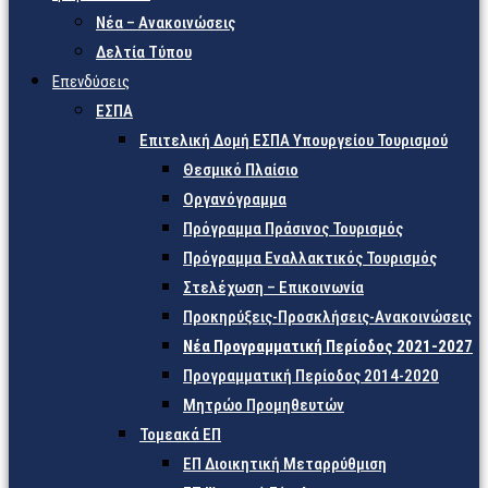
Νέα – Ανακοινώσεις
Δελτία Τύπου
Επενδύσεις
ΕΣΠΑ
Επιτελική Δομή ΕΣΠΑ Υπουργείου Τουρισμού
Θεσμικό Πλαίσιο
Οργανόγραμμα
Πρόγραμμα Πράσινος Τουρισμός
Πρόγραμμα Εναλλακτικός Τουρισμός
Στελέχωση – Επικοινωνία
Προκηρύξεις-Προσκλήσεις-Ανακοινώσεις
Νέα Προγραμματική Περίοδος 2021-2027
Προγραμματική Περίοδος 2014-2020
Μητρώο Προμηθευτών
Τομεακά ΕΠ
ΕΠ Διοικητική Μεταρρύθμιση