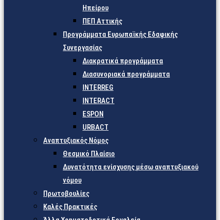
Ηπείρου
ΠΕΠ Αττικής
Προγράμματα Ευρωπαϊκής Εδαφικής
Συνεργασίας
Διακρατικά προγράμματα
Διασυνοριακά προγράμματα
INTERREG
INTERACT
ESPON
URBACT
Αναπτυξιακός Νόμος
Θεσμικό Πλαίσιο
Δυνατότητα ενίσχυσης μέσω αναπτυξιακού
νόμου
Πρωτοβουλίες
Καλές Πρακτικές