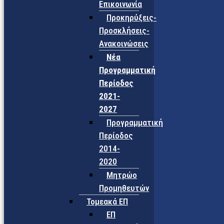
Επικοινωνία
Προκηρύξεις-
Προσκλήσεις-
Ανακοινώσεις
Νέα
Προγραμματική
Περίοδος
2021-
2027
Προγραμματική
Περίοδος
2014-
2020
Μητρώο
Προμηθευτών
Τομεακά ΕΠ
ΕΠ