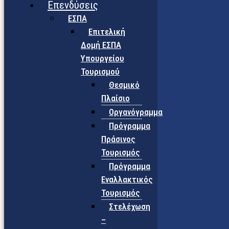
Επενδύσεις
ΕΣΠΑ
Επιτελική
Δομή ΕΣΠΑ
Υπουργείου
Τουρισμού
Θεσμικό
Πλαίσιο
Οργανόγραμμα
Πρόγραμμα
Πράσινος
Τουρισμός
Πρόγραμμα
Εναλλακτικός
Τουρισμός
Στελέχωση
–