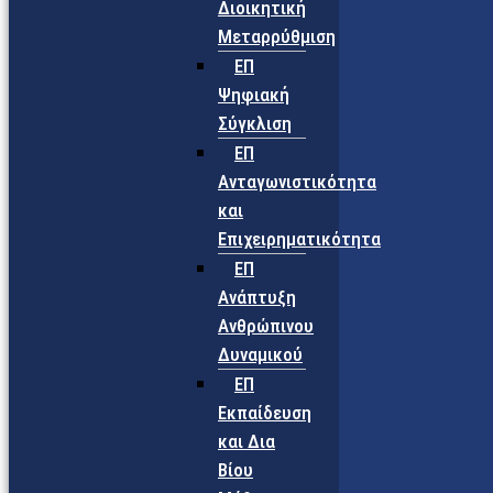
Διοικητική
Μεταρρύθμιση
ΕΠ
Ψηφιακή
Σύγκλιση
ΕΠ
Ανταγωνιστικότητα
και
Επιχειρηματικότητα
ΕΠ
Ανάπτυξη
Ανθρώπινου
Δυναμικού
ΕΠ
Εκπαίδευση
και Δια
Βίου