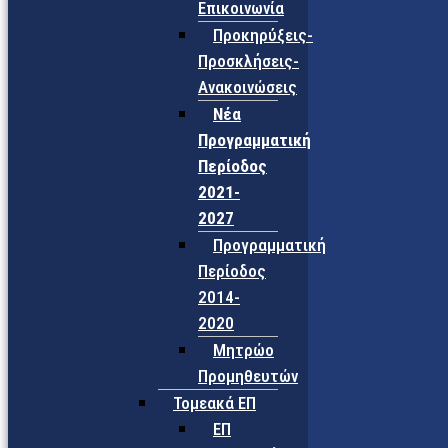
Επικοινωνία
Προκηρύξεις-
Προσκλήσεις-
Ανακοινώσεις
Νέα
Προγραμματική
Περίοδος
2021-
2027
Προγραμματική
Περίοδος
2014-
2020
Μητρώο
Προμηθευτών
Τομεακά ΕΠ
ΕΠ