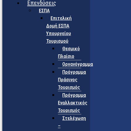
Επενδύσεις
ΕΣΠΑ
Επιτελική
Δομή ΕΣΠΑ
Υπουργείου
Τουρισμού
Θεσμικό
Πλαίσιο
Οργανόγραμμα
Πρόγραμμα
Πράσινος
Τουρισμός
Πρόγραμμα
Εναλλακτικός
Τουρισμός
Στελέχωση
–