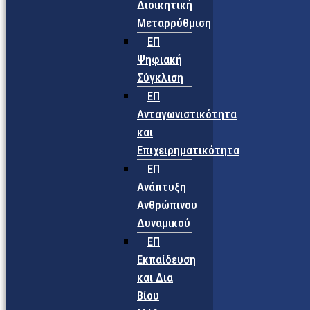
Διοικητική
Μεταρρύθμιση
ΕΠ
Ψηφιακή
Σύγκλιση
ΕΠ
Ανταγωνιστικότητα
και
Επιχειρηματικότητα
ΕΠ
Ανάπτυξη
Ανθρώπινου
Δυναμικού
ΕΠ
Εκπαίδευση
και Δια
Βίου