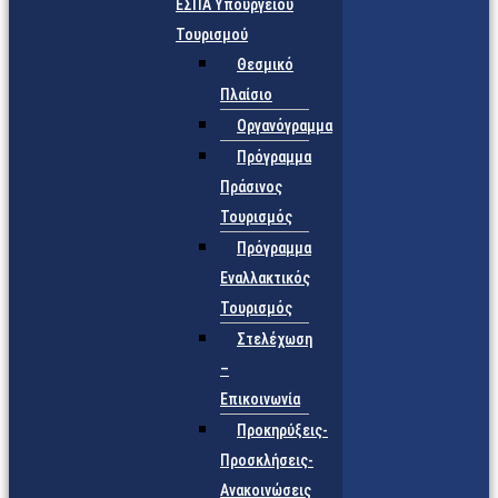
ΕΣΠΑ Υπουργείου
Τουρισμού
Θεσμικό
Πλαίσιο
Οργανόγραμμα
Πρόγραμμα
Πράσινος
Τουρισμός
Πρόγραμμα
Εναλλακτικός
Τουρισμός
Στελέχωση
–
Επικοινωνία
Προκηρύξεις-
Προσκλήσεις-
Ανακοινώσεις