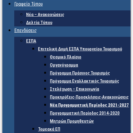
Γραφείο Τύπου
Νέα – Ανακοινώσεις
Δελτία Τύπου
Επενδύσεις
ΕΣΠΑ
Επιτελική Δομή ΕΣΠΑ Υπουργείου Τουρισμού
Θεσμικό Πλαίσιο
Οργανόγραμμα
Πρόγραμμα Πράσινος Τουρισμός
Πρόγραμμα Εναλλακτικός Τουρισμός
Στελέχωση – Επικοινωνία
Προκηρύξεις-Προσκλήσεις-Ανακοινώσεις
Νέα Προγραμματική Περίοδος 2021-2027
Προγραμματική Περίοδος 2014-2020
Μητρώο Προμηθευτών
Τομεακά ΕΠ