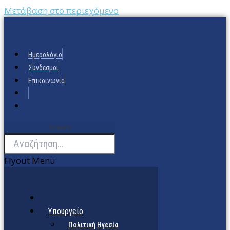
Μετάβαση στο περιεχόμενο
Ημερολόγιο
Σύνδεσμοι
Επικοινωνία
Search
Flyout Menu
Υπουργείο
Πολιτική Ηγεσία