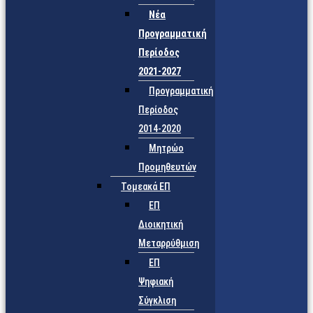
Νέα
Προγραμματική
Περίοδος
2021-2027
Προγραμματική
Περίοδος
2014-2020
Μητρώο
Προμηθευτών
Τομεακά ΕΠ
ΕΠ
Διοικητική
Μεταρρύθμιση
ΕΠ
Ψηφιακή
Σύγκλιση