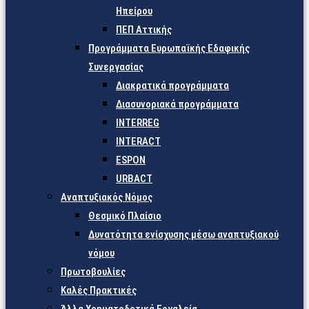
Ηπείρου
ΠΕΠ Αττικής
Προγράμματα Ευρωπαϊκής Εδαφικής
Συνεργασίας
Διακρατικά προγράμματα
Διασυνοριακά προγράμματα
INTERREG
INTERACT
ESPON
URBACT
Αναπτυξιακός Νόμος
Θεσμικό Πλαίσιο
Δυνατότητα ενίσχυσης μέσω αναπτυξιακού
νόμου
Πρωτοβουλίες
Καλές Πρακτικές