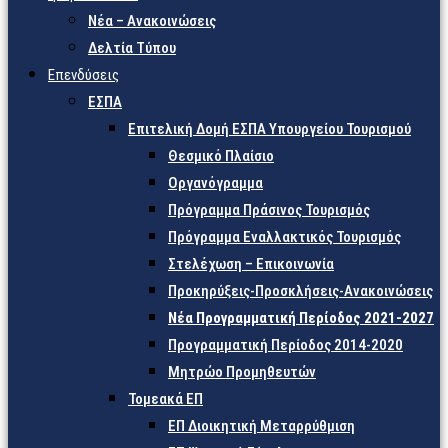
Νέα – Ανακοινώσεις
Δελτία Τύπου
Επενδύσεις
ΕΣΠΑ
Επιτελική Δομή ΕΣΠΑ Υπουργείου Τουρισμού
Θεσμικό Πλαίσιο
Οργανόγραμμα
Πρόγραμμα Πράσινος Τουρισμός
Πρόγραμμα Εναλλακτικός Τουρισμός
Στελέχωση – Επικοινωνία
Προκηρύξεις-Προσκλήσεις-Ανακοινώσεις
Νέα Προγραμματική Περίοδος 2021-2027
Προγραμματική Περίοδος 2014-2020
Μητρώο Προμηθευτών
Τομεακά ΕΠ
ΕΠ Διοικητική Μεταρρύθμιση