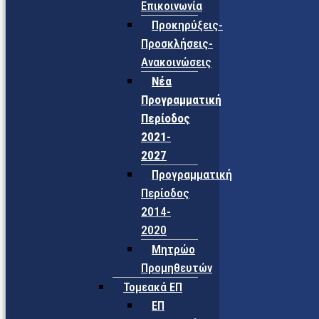
Επικοινωνία
Προκηρύξεις-
Προσκλήσεις-
Ανακοινώσεις
Νέα
Προγραμματική
Περίοδος
2021-
2027
Προγραμματική
Περίοδος
2014-
2020
Μητρώο
Προμηθευτών
Τομεακά ΕΠ
ΕΠ