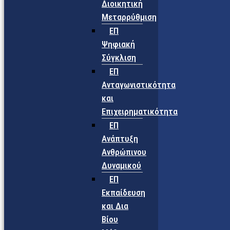
Διοικητική
Μεταρρύθμιση
ΕΠ
Ψηφιακή
Σύγκλιση
ΕΠ
Ανταγωνιστικότητα
και
Επιχειρηματικότητα
ΕΠ
Ανάπτυξη
Ανθρώπινου
Δυναμικού
ΕΠ
Εκπαίδευση
και Δια
Βίου