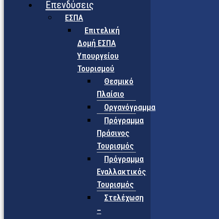
Επενδύσεις
ΕΣΠΑ
Επιτελική
Δομή ΕΣΠΑ
Υπουργείου
Τουρισμού
Θεσμικό
Πλαίσιο
Οργανόγραμμα
Πρόγραμμα
Πράσινος
Τουρισμός
Πρόγραμμα
Εναλλακτικός
Τουρισμός
Στελέχωση
–