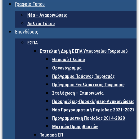
Γραφείο Τύπου
Νέα – Ανακοινώσεις
Δελτία Τύπου
Επενδύσεις
ΕΣΠΑ
Επιτελική Δομή ΕΣΠΑ Υπουργείου Τουρισμού
Θεσμικό Πλαίσιο
Οργανόγραμμα
Πρόγραμμα Πράσινος Τουρισμός
Πρόγραμμα Εναλλακτικός Τουρισμός
Στελέχωση – Επικοινωνία
Προκηρύξεις-Προσκλήσεις-Ανακοινώσεις
Νέα Προγραμματική Περίοδος 2021-2027
Προγραμματική Περίοδος 2014-2020
Μητρώο Προμηθευτών
Τομεακά ΕΠ