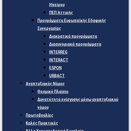
Ηπείρου
ΠΕΠ Αττικής
Προγράμματα Ευρωπαϊκής Εδαφικής
Συνεργασίας
Διακρατικά προγράμματα
Διασυνοριακά προγράμματα
INTERREG
INTERACT
ESPON
URBACT
Αναπτυξιακός Νόμος
Θεσμικό Πλαίσιο
Δυνατότητα ενίσχυσης μέσω αναπτυξιακού
νόμου
Πρωτοβουλίες
Καλές Πρακτικές