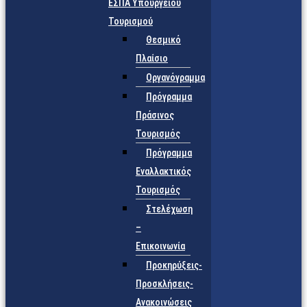
ΕΣΠΑ Υπουργείου
Τουρισμού
Θεσμικό
Πλαίσιο
Οργανόγραμμα
Πρόγραμμα
Πράσινος
Τουρισμός
Πρόγραμμα
Εναλλακτικός
Τουρισμός
Στελέχωση
–
Επικοινωνία
Προκηρύξεις-
Προσκλήσεις-
Ανακοινώσεις