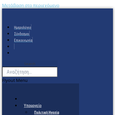
Μετάβαση στο περιεχόμενο
Ημερολόγιο
Σύνδεσμοι
Επικοινωνία
Search
Flyout Menu
Υπουργείο
Πολιτική Ηγεσία