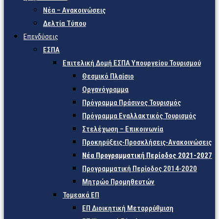
Νέα – Ανακοινώσεις
Δελτία Τύπου
Επενδύσεις
ΕΣΠΑ
Επιτελική Δομή ΕΣΠΑ Υπουργείου Τουρισμού
Θεσμικό Πλαίσιο
Οργανόγραμμα
Πρόγραμμα Πράσινος Τουρισμός
Πρόγραμμα Εναλλακτικός Τουρισμός
Στελέχωση – Επικοινωνία
Προκηρύξεις-Προσκλήσεις-Ανακοινώσεις
Νέα Προγραμματική Περίοδος 2021-2027
Προγραμματική Περίοδος 2014-2020
Μητρώο Προμηθευτών
Τομεακά ΕΠ
ΕΠ Διοικητική Μεταρρύθμιση