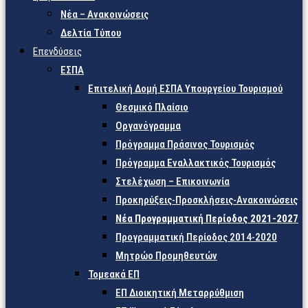
Νέα – Ανακοινώσεις
Δελτία Τύπου
Επενδύσεις
ΕΣΠΑ
Επιτελική Δομή ΕΣΠΑ Υπουργείου Τουρισμού
Θεσμικό Πλαίσιο
Οργανόγραμμα
Πρόγραμμα Πράσινος Τουρισμός
Πρόγραμμα Εναλλακτικός Τουρισμός
Στελέχωση – Επικοινωνία
Προκηρύξεις-Προσκλήσεις-Ανακοινώσεις
Νέα Προγραμματική Περίοδος 2021-2027
Προγραμματική Περίοδος 2014-2020
Μητρώο Προμηθευτών
Τομεακά ΕΠ
ΕΠ Διοικητική Μεταρρύθμιση