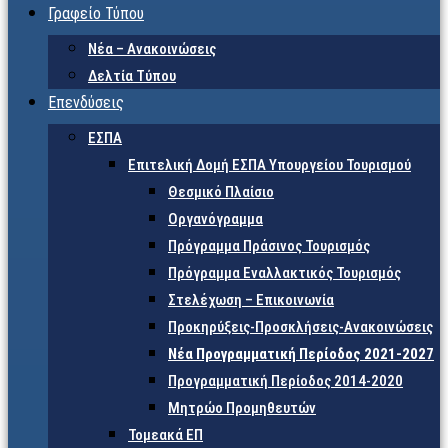
Γραφείο Τύπου
Νέα – Ανακοινώσεις
Δελτία Τύπου
Επενδύσεις
ΕΣΠΑ
Επιτελική Δομή ΕΣΠΑ Υπουργείου Τουρισμού
Θεσμικό Πλαίσιο
Οργανόγραμμα
Πρόγραμμα Πράσινος Τουρισμός
Πρόγραμμα Εναλλακτικός Τουρισμός
Στελέχωση – Επικοινωνία
Προκηρύξεις-Προσκλήσεις-Ανακοινώσεις
Νέα Προγραμματική Περίοδος 2021-2027
Προγραμματική Περίοδος 2014-2020
Μητρώο Προμηθευτών
Τομεακά ΕΠ