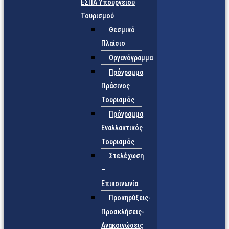
ΕΣΠΑ Υπουργείου
Τουρισμού
Θεσμικό
Πλαίσιο
Οργανόγραμμα
Πρόγραμμα
Πράσινος
Τουρισμός
Πρόγραμμα
Εναλλακτικός
Τουρισμός
Στελέχωση
–
Επικοινωνία
Προκηρύξεις-
Προσκλήσεις-
Ανακοινώσεις