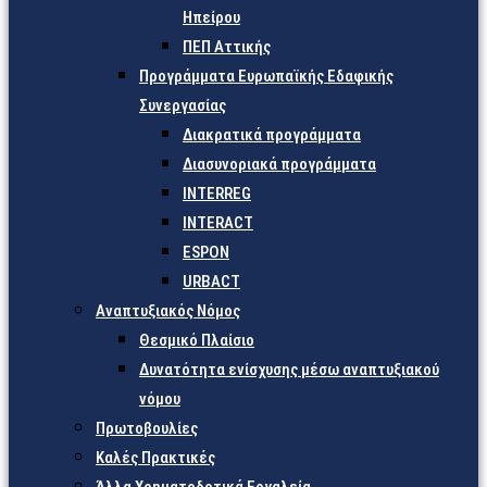
Ηπείρου
ΠΕΠ Αττικής
Προγράμματα Ευρωπαϊκής Εδαφικής
Συνεργασίας
Διακρατικά προγράμματα
Διασυνοριακά προγράμματα
INTERREG
INTERACT
ESPON
URBACT
Αναπτυξιακός Νόμος
Θεσμικό Πλαίσιο
Δυνατότητα ενίσχυσης μέσω αναπτυξιακού
νόμου
Πρωτοβουλίες
Καλές Πρακτικές