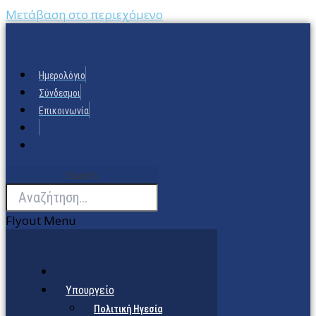
Μετάβαση στο περιεχόμενο
Ημερολόγιο
Σύνδεσμοι
Επικοινωνία
Search
Flyout Menu
Υπουργείο
Πολιτική Ηγεσία