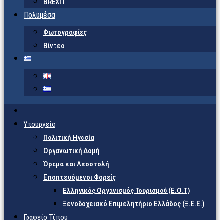
BREXIT
Πολυμέσα
Φωτογραφίες
Βίντεο
Υπουργείο
Πολιτική Ηγεσία
Οργανωτική Δομή
Όραμα και Αποστολή
Εποπτευόμενοι Φορείς
Eλληνικός Οργανισμός Τουρισμού (Ε.Ο.Τ)
Ξενοδοχειακό Επιμελητήριο Ελλάδος (Ξ.Ε.Ε.)
Γραφείο Τύπου