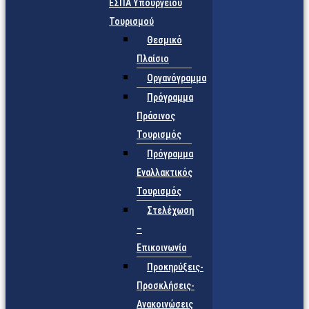
ΕΣΠΑ Υπουργείου
Τουρισμού
Θεσμικό
Πλαίσιο
Οργανόγραμμα
Πρόγραμμα
Πράσινος
Τουρισμός
Πρόγραμμα
Εναλλακτικός
Τουρισμός
Στελέχωση
–
Επικοινωνία
Προκηρύξεις-
Προσκλήσεις-
Ανακοινώσεις