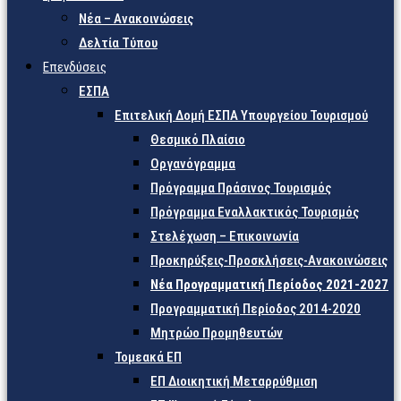
Νέα – Ανακοινώσεις
Δελτία Τύπου
Επενδύσεις
ΕΣΠΑ
Επιτελική Δομή ΕΣΠΑ Υπουργείου Τουρισμού
Θεσμικό Πλαίσιο
Οργανόγραμμα
Πρόγραμμα Πράσινος Τουρισμός
Πρόγραμμα Εναλλακτικός Τουρισμός
Στελέχωση – Επικοινωνία
Προκηρύξεις-Προσκλήσεις-Ανακοινώσεις
Νέα Προγραμματική Περίοδος 2021-2027
Προγραμματική Περίοδος 2014-2020
Μητρώο Προμηθευτών
Τομεακά ΕΠ
ΕΠ Διοικητική Μεταρρύθμιση