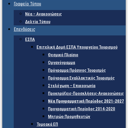
Γραφείο Τύπου
Νέα – Ανακοινώσεις
Δελτία Τύπου
Επενδύσεις
ΕΣΠΑ
Επιτελική Δομή ΕΣΠΑ Υπουργείου Τουρισμού
Θεσμικό Πλαίσιο
Οργανόγραμμα
Πρόγραμμα Πράσινος Τουρισμός
Πρόγραμμα Εναλλακτικός Τουρισμός
Στελέχωση – Επικοινωνία
Προκηρύξεις-Προσκλήσεις-Ανακοινώσεις
Νέα Προγραμματική Περίοδος 2021-2027
Προγραμματική Περίοδος 2014-2020
Μητρώο Προμηθευτών
Τομεακά ΕΠ