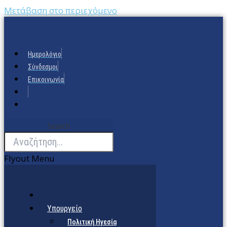
Μετάβαση στο περιεχόμενο
Ημερολόγιο
Σύνδεσμοι
Επικοινωνία
Search
Flyout Menu
Υπουργείο
Πολιτική Ηγεσία