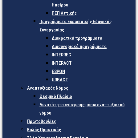
Ηπείρου
ΠΕΠ Αττικής
Προγράμματα Ευρωπαϊκής Εδαφικής
Συνεργασίας
Διακρατικά προγράμματα
Διασυνοριακά προγράμματα
INTERREG
INTERACT
ESPON
URBACT
Αναπτυξιακός Νόμος
Θεσμικό Πλαίσιο
Δυνατότητα ενίσχυσης μέσω αναπτυξιακού
νόμου
Πρωτοβουλίες
Καλές Πρακτικές