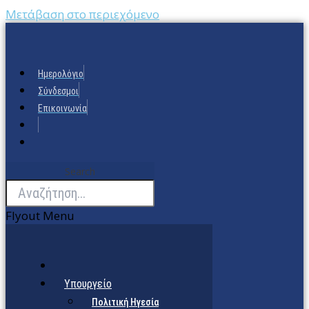
Μετάβαση στο περιεχόμενο
Ημερολόγιο
Σύνδεσμοι
Επικοινωνία
Search
Flyout Menu
Υπουργείο
Πολιτική Ηγεσία