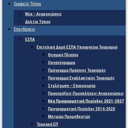
Γραφείο Τύπου
Νέα – Ανακοινώσεις
Δελτία Τύπου
Επενδύσεις
ΕΣΠΑ
Επιτελική Δομή ΕΣΠΑ Υπουργείου Τουρισμού
Θεσμικό Πλαίσιο
Οργανόγραμμα
Πρόγραμμα Πράσινος Τουρισμός
Πρόγραμμα Εναλλακτικός Τουρισμός
Στελέχωση – Επικοινωνία
Προκηρύξεις-Προσκλήσεις-Ανακοινώσεις
Νέα Προγραμματική Περίοδος 2021-2027
Προγραμματική Περίοδος 2014-2020
Μητρώο Προμηθευτών
Τομεακά ΕΠ