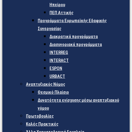
Ηπείρου
ΠΕΠ Αττικής
Προγράμματα Ευρωπαϊκής Εδαφικής
Συνεργασίας
Διακρατικά προγράμματα
Διασυνοριακά προγράμματα
INTERREG
INTERACT
ESPON
URBACT
Αναπτυξιακός Νόμος
Θεσμικό Πλαίσιο
Δυνατότητα ενίσχυσης μέσω αναπτυξιακού
νόμου
Πρωτοβουλίες
Καλές Πρακτικές