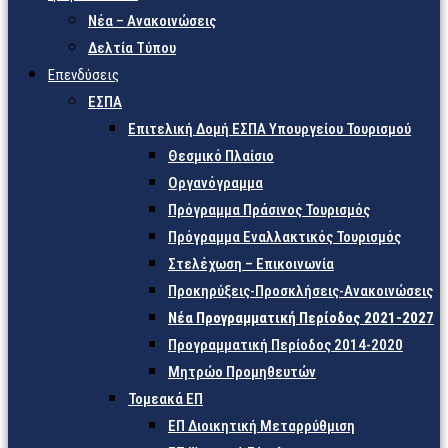
Νέα – Ανακοινώσεις
Δελτία Τύπου
Επενδύσεις
ΕΣΠΑ
Επιτελική Δομή ΕΣΠΑ Υπουργείου Τουρισμού
Θεσμικό Πλαίσιο
Οργανόγραμμα
Πρόγραμμα Πράσινος Τουρισμός
Πρόγραμμα Εναλλακτικός Τουρισμός
Στελέχωση – Επικοινωνία
Προκηρύξεις-Προσκλήσεις-Ανακοινώσεις
Νέα Προγραμματική Περίοδος 2021-2027
Προγραμματική Περίοδος 2014-2020
Μητρώο Προμηθευτών
Τομεακά ΕΠ
ΕΠ Διοικητική Μεταρρύθμιση