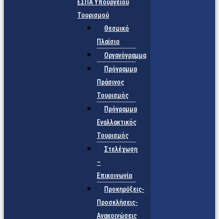
ΕΣΠΑ Υπουργείου
Τουρισμού
Θεσμικό
Πλαίσιο
Οργανόγραμμα
Πρόγραμμα
Πράσινος
Τουρισμός
Πρόγραμμα
Εναλλακτικός
Τουρισμός
Στελέχωση
–
Επικοινωνία
Προκηρύξεις-
Προσκλήσεις-
Ανακοινώσεις